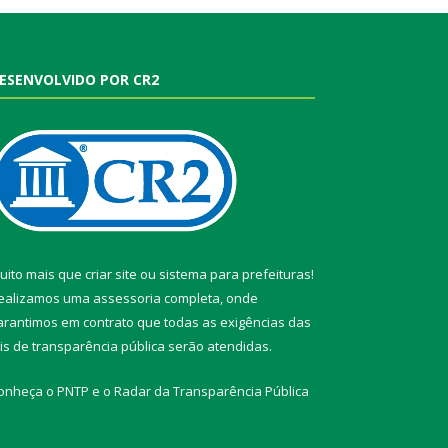
ESENVOLVIDO POR CR2
uito mais que
criar site
ou
sistema para prefeituras
!
ealizamos uma
assessoria
completa, onde
arantimos em contrato que todas as exigências das
eis de transparência pública
serão atendidas.
onheça o
PNTP
e o
Radar da Transparência Pública