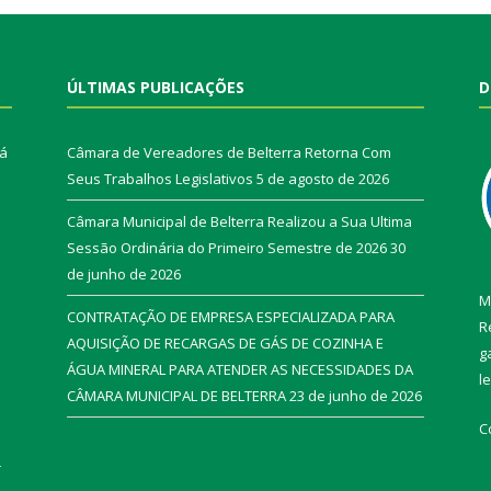
ÚLTIMAS PUBLICAÇÕES
D
rá
Câmara de Vereadores de Belterra Retorna Com
Seus Trabalhos Legislativos
5 de agosto de 2026
Câmara Municipal de Belterra Realizou a Sua Ultima
Sessão Ordinária do Primeiro Semestre de 2026
30
de junho de 2026
M
CONTRATAÇÃO DE EMPRESA ESPECIALIZADA PARA
R
AQUISIÇÃO DE RECARGAS DE GÁS DE COZINHA E
g
ÁGUA MINERAL PARA ATENDER AS NECESSIDADES DA
l
CÂMARA MUNICIPAL DE BELTERRA
23 de junho de 2026
C
r