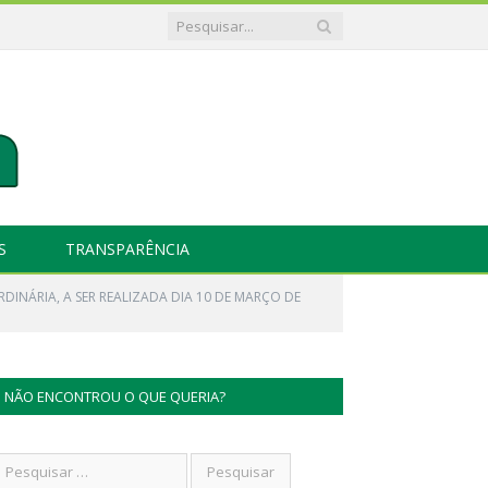
S
TRANSPARÊNCIA
RDINÁRIA, A SER REALIZADA DIA 10 DE MARÇO DE
NÃO ENCONTROU O QUE QUERIA?