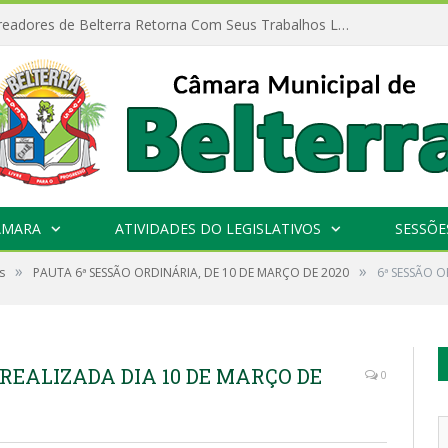
Câmara de Vereadores de Belterra Retorna Com Seus Trabalhos Legislativos
ÂMARA
ATIVIDADES DO LEGISLATIVOS
SESSÕE
»
»
s
PAUTA 6ª SESSÃO ORDINÁRIA, DE 10 DE MARÇO DE 2020
6ª SESSÃO O
 REALIZADA DIA 10 DE MARÇO DE
0