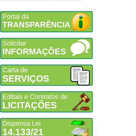
Portal da
TRANSPARÊNCIA
Solicitar
INFORMAÇÕES
Carta de
SERVIÇOS
Editais e Contratos de
LICITAÇÕES
Dispensa Lei
14.133/21