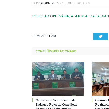
POR
CR2-ADMIN3
EM
20 DE OUTUBRO DE 2021
6ª SESSÃO ORDINÁRIA, A SER REALIZADA DIA
COMPARTILHAR:
Twi
CONTEÚDO RELACIONADO
Câmara de Vereadores de
Câmara M
Belterra Retorna Com Seus
Realizou
Trabalhos Legislativos
Ordinári