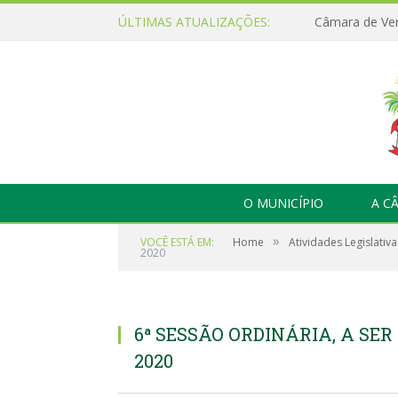
ÚLTIMAS ATUALIZAÇÕES:
O MUNICÍPIO
A C
»
VOCÊ ESTÁ EM:
Home
Atividades Legislativa
2020
6ª SESSÃO ORDINÁRIA, A SER
2020