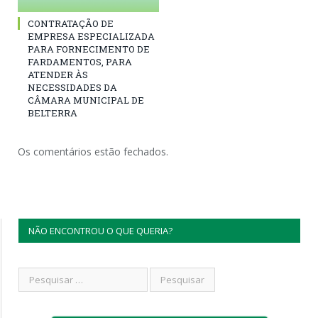
CONTRATAÇÃO DE
EMPRESA ESPECIALIZADA
PARA FORNECIMENTO DE
FARDAMENTOS, PARA
ATENDER ÀS
NECESSIDADES DA
CÂMARA MUNICIPAL DE
BELTERRA
Os comentários estão fechados.
NÃO ENCONTROU O QUE QUERIA?