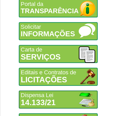
Portal da
TRANSPARÊNCIA
Solicitar
INFORMAÇÕES
Carta de
SERVIÇOS
Editais e Contratos de
LICITAÇÕES
Dispensa Lei
14.133/21