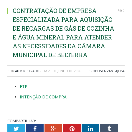
CONTRATAÇÃO DE EMPRESA
0
ESPECIALIZADA PARA AQUISIÇÃO
DE RECARGAS DE GÁS DE COZINHA
E ÁGUA MINERAL PARA ATENDER
AS NECESSIDADES DA CÂMARA
MUNICIPAL DE BELTERRA
POR
ADMINISTRADOR
EM
23 DE JUNHO DE 2026
PROPOSTA VANTAJOSA
ETP
INTENÇÃO DE COMPRA
COMPARTILHAR:
Twitter
Facebook
Google+
Pinterest
LinkedIn
Tumblr