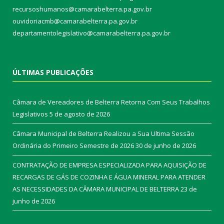
recursoshumanos@camarabelterra.pa.gov.br
ouvidoriacmb@camarabelterra.pa.gov.br
departamentolegislativo@camarabelterra.pa.gov.br
ÚLTIMAS PUBLICAÇÕES
Câmara de Vereadores de Belterra Retorna Com Seus Trabalhos
Legislativos
5 de agosto de 2026
Câmara Municipal de Belterra Realizou a Sua Ultima Sessão
Ordinária do Primeiro Semestre de 2026
30 de junho de 2026
CONTRATAÇÃO DE EMPRESA ESPECIALIZADA PARA AQUISIÇÃO DE
RECARGAS DE GÁS DE COZINHA E ÁGUA MINERAL PARA ATENDER
AS NECESSIDADES DA CÂMARA MUNICIPAL DE BELTERRA
23 de
junho de 2026