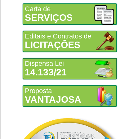
Carta de
SERVIÇOS
Editais e Contratos de
LICITAÇÕES
Dispensa Lei
14.133/21
Proposta
VANTAJOSA