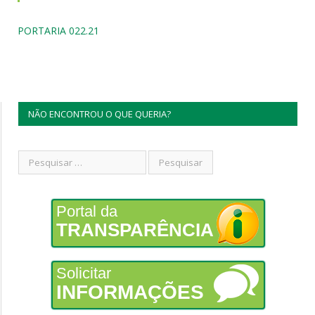
PORTARIA 022.21
NÃO ENCONTROU O QUE QUERIA?
Portal da
TRANSPARÊNCIA
Solicitar
INFORMAÇÕES