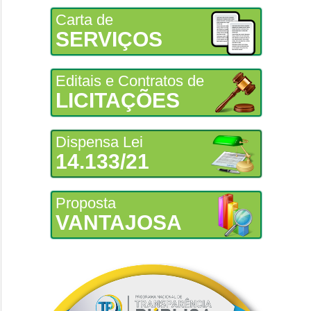
Carta de
SERVIÇOS
Editais e Contratos de
LICITAÇÕES
Dispensa Lei
14.133/21
Proposta
VANTAJOSA