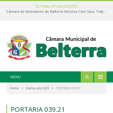
ÚLTIMAS ATUALIZAÇÕES:
Câmara de Vereadores de Belterra Retorna Com Seus Trabalhos Legislativos
MENU
»
»
Home
Diárias até 2023
PORTARIA 039.21
PORTARIA 039.21