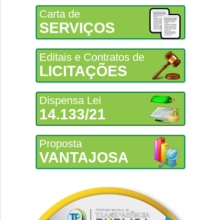
Carta de
SERVIÇOS
Editais e Contratos de
LICITAÇÕES
Dispensa Lei
14.133/21
Proposta
VANTAJOSA