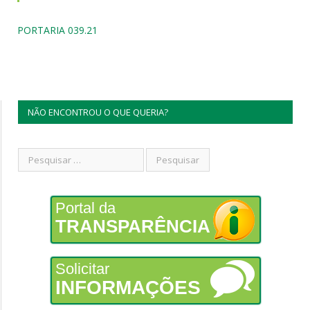
PORTARIA 039.21
NÃO ENCONTROU O QUE QUERIA?
Portal da
TRANSPARÊNCIA
Solicitar
INFORMAÇÕES