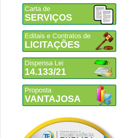
Carta de
SERVIÇOS
Editais e Contratos de
LICITAÇÕES
Dispensa Lei
14.133/21
Proposta
VANTAJOSA