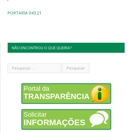
PORTARIA 043.21
NÃO ENCONTROU O QUE QUERIA?
Portal da
TRANSPARÊNCIA
Solicitar
INFORMAÇÕES