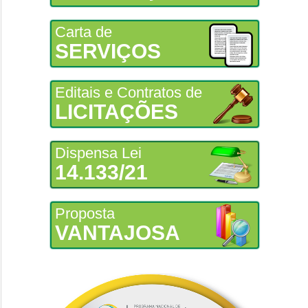
Carta de
SERVIÇOS
Editais e Contratos de
LICITAÇÕES
Dispensa Lei
14.133/21
Proposta
VANTAJOSA