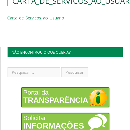
CARTA_DE_SERVICOS_AO_USUAR
Carta_de_Servicos_ao_Usuario
NÃO ENCONTROU O QUE QUERIA?
Portal da
TRANSPARÊNCIA
Solicitar
INFORMAÇÕES