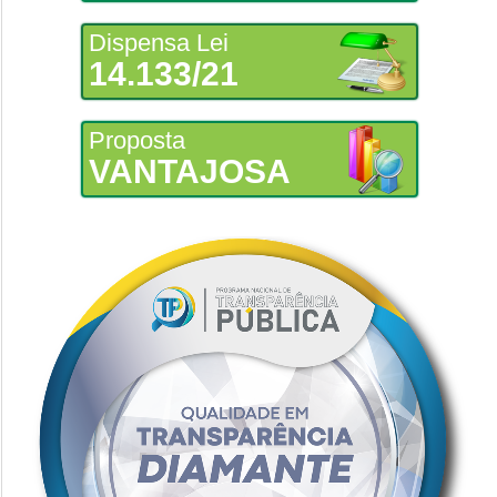
Dispensa Lei
14.133/21
Proposta
VANTAJOSA