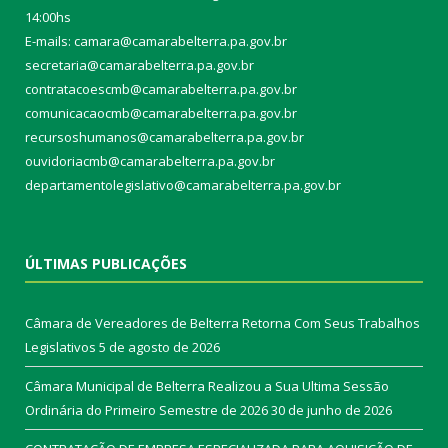
14:00hs
E-mails: camara@camarabelterra.pa.gov.b
r
secretaria@camarabelterra.pa.gov.br
contratacoescmb@camarabelterra.pa.gov.br
comunicacaocmb@camarabelterra.pa.gov.br
recursoshumanos@camarabelterra.pa.gov.br
ouvidoriacmb@camarabelterra.pa.gov.br
departamentolegislativo@camarabelterra.pa.gov.br
ÚLTIMAS PUBLICAÇÕES
Câmara de Vereadores de Belterra Retorna Com Seus Trabalhos
Legislativos
5 de agosto de 2026
Câmara Municipal de Belterra Realizou a Sua Ultima Sessão
Ordinária do Primeiro Semestre de 2026
30 de junho de 2026