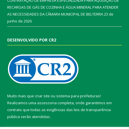
CONTRATAÇÃO DE EMPRESA ESPECIALIZADA PARA AQUISIÇÃO DE
RECARGAS DE GÁS DE COZINHA E ÁGUA MINERAL PARA ATENDER
AS NECESSIDADES DA CÂMARA MUNICIPAL DE BELTERRA
23 de
junho de 2026
DESENVOLVIDO POR CR2
Muito mais que
criar site
ou
sistema para prefeituras
!
Realizamos uma
assessoria
completa, onde garantimos em
contrato que todas as exigências das
leis de transparência
pública
serão atendidas.