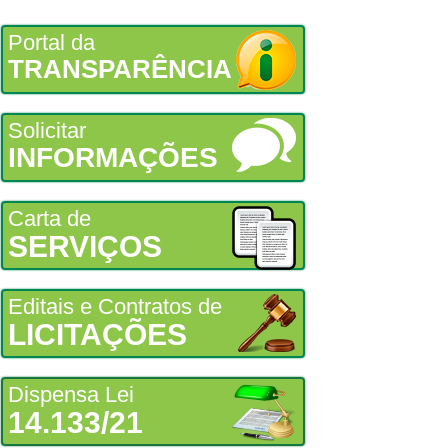
Portal da
TRANSPARÊNCIA
Solicitar
INFORMAÇÕES
Carta de
SERVIÇOS
Editais e Contratos de
LICITAÇÕES
Dispensa Lei
14.133/21