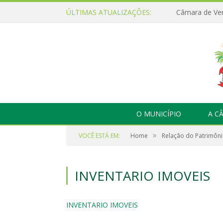
ÚLTIMAS ATUALIZAÇÕES:
O MUNICÍPIO
A C
»
VOCÊ ESTÁ EM:
Home
Relação do Patrimôni
INVENTARIO IMOVEIS
INVENTARIO IMOVEIS