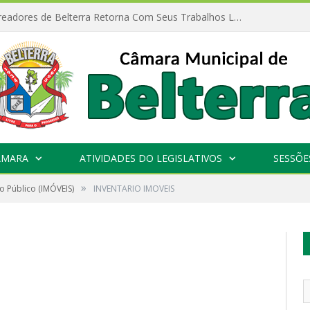
Câmara de Vereadores de Belterra Retorna Com Seus Trabalhos Legislativos
ÂMARA
ATIVIDADES DO LEGISLATIVOS
SESSÕE
»
o Público (IMÓVEIS)
INVENTARIO IMOVEIS