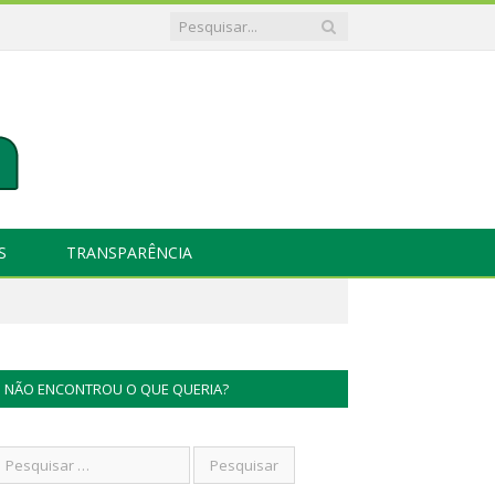
S
TRANSPARÊNCIA
NÃO ENCONTROU O QUE QUERIA?