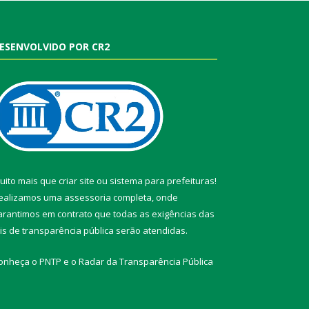
ESENVOLVIDO POR CR2
uito mais que
criar site
ou
sistema para prefeituras
!
ealizamos uma
assessoria
completa, onde
arantimos em contrato que todas as exigências das
eis de transparência pública
serão atendidas.
onheça o
PNTP
e o
Radar da Transparência Pública