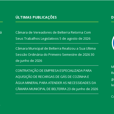
ÚLTIMAS PUBLICAÇÕES
D
rá
Câmara de Vereadores de Belterra Retorna Com
Seus Trabalhos Legislativos
5 de agosto de 2026
Câmara Municipal de Belterra Realizou a Sua Ultima
Sessão Ordinária do Primeiro Semestre de 2026
30
de junho de 2026
M
CONTRATAÇÃO DE EMPRESA ESPECIALIZADA PARA
R
AQUISIÇÃO DE RECARGAS DE GÁS DE COZINHA E
g
ÁGUA MINERAL PARA ATENDER AS NECESSIDADES DA
l
CÂMARA MUNICIPAL DE BELTERRA
23 de junho de 2026
C
r