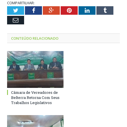
COMPARTILHAR:
Twitter
Facebook
Google+
Pinterest
LinkedIn
Tumblr
Email
CONTEÚDO RELACIONADO
Câmara de Vereadores de
Belterra Retorna Com Seus
Trabalhos Legislativos