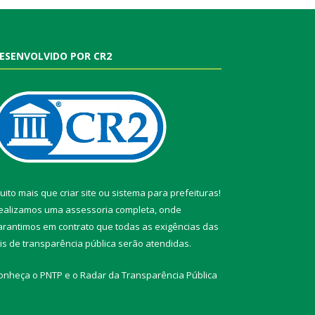
ESENVOLVIDO POR CR2
uito mais que
criar site
ou
sistema para prefeituras
!
ealizamos uma
assessoria
completa, onde
arantimos em contrato que todas as exigências das
eis de transparência pública
serão atendidas.
onheça o
PNTP
e o
Radar da Transparência Pública