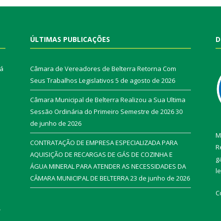
ÚLTIMAS PUBLICAÇÕES
D
rá
Câmara de Vereadores de Belterra Retorna Com
Seus Trabalhos Legislativos
5 de agosto de 2026
Câmara Municipal de Belterra Realizou a Sua Ultima
Sessão Ordinária do Primeiro Semestre de 2026
30
de junho de 2026
M
CONTRATAÇÃO DE EMPRESA ESPECIALIZADA PARA
R
AQUISIÇÃO DE RECARGAS DE GÁS DE COZINHA E
g
ÁGUA MINERAL PARA ATENDER AS NECESSIDADES DA
l
CÂMARA MUNICIPAL DE BELTERRA
23 de junho de 2026
C
r