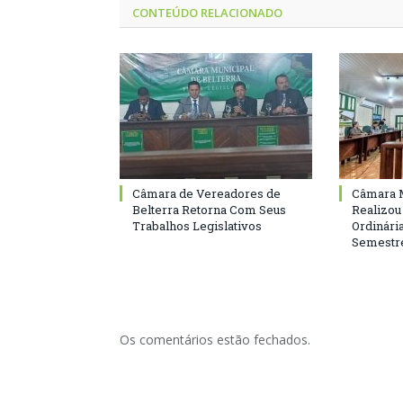
CONTEÚDO RELACIONADO
Câmara de Vereadores de
Câmara M
Belterra Retorna Com Seus
Realizou
Trabalhos Legislativos
Ordinári
Semestre
Os comentários estão fechados.