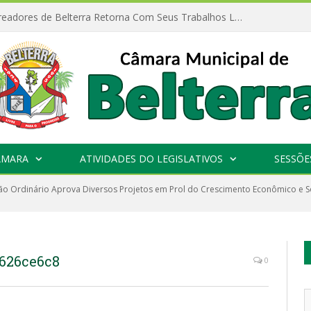
Câmara de Vereadores de Belterra Retorna Com Seus Trabalhos Legislativos
ÂMARA
ATIVIDADES DO LEGISLATIVOS
SESSÕE
ão Ordinário Aprova Diversos Projetos em Prol do Crescimento Econômico e So
1626ce6c8
0