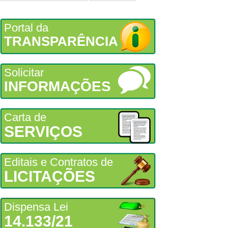
Portal da
TRANSPARÊNCIA
Solicitar
INFORMAÇÕES
Carta de
SERVIÇOS
Editais e Contratos de
LICITAÇÕES
Dispensa Lei
14.133/21