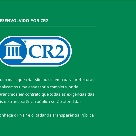
ESENVOLVIDO POR CR2
uito mais que
criar site
ou
sistema para prefeituras
!
ealizamos uma
assessoria
completa, onde
arantimos em contrato que todas as exigências das
eis de transparência pública
serão atendidas.
onheça o
PNTP
e o
Radar da Transparência Pública