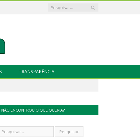
S
TRANSPARÊNCIA
d
NÃO ENCONTROU O QUE QUERIA?