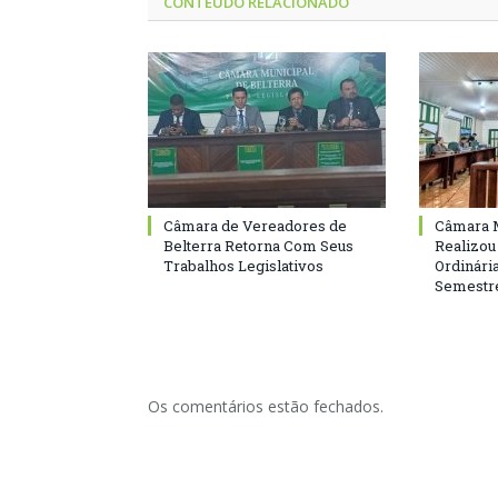
CONTEÚDO RELACIONADO
Câmara de Vereadores de
Câmara M
Belterra Retorna Com Seus
Realizou
Trabalhos Legislativos
Ordinári
Semestre
Os comentários estão fechados.