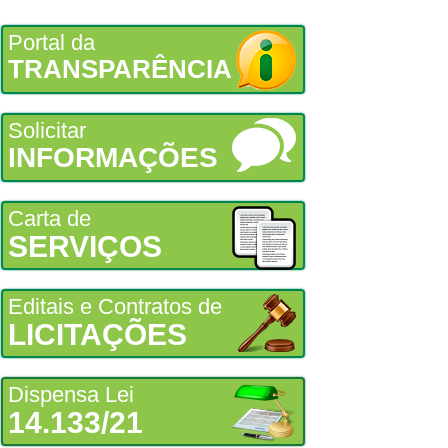
Portal da
TRANSPARÊNCIA
Solicitar
INFORMAÇÕES
Carta de
SERVIÇOS
Editais e Contratos de
LICITAÇÕES
Dispensa Lei
14.133/21