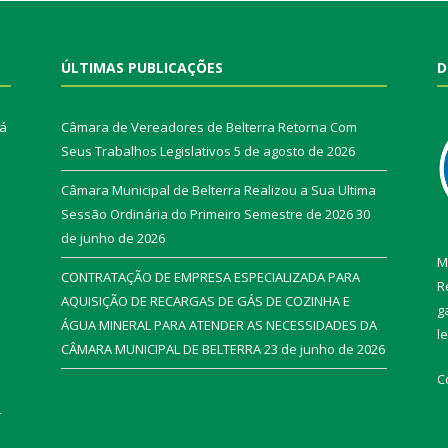
ÚLTIMAS PUBLICAÇÕES
D
rá
Câmara de Vereadores de Belterra Retorna Com
Seus Trabalhos Legislativos
5 de agosto de 2026
Câmara Municipal de Belterra Realizou a Sua Ultima
Sessão Ordinária do Primeiro Semestre de 2026
30
de junho de 2026
M
CONTRATAÇÃO DE EMPRESA ESPECIALIZADA PARA
R
AQUISIÇÃO DE RECARGAS DE GÁS DE COZINHA E
g
ÁGUA MINERAL PARA ATENDER AS NECESSIDADES DA
l
CÂMARA MUNICIPAL DE BELTERRA
23 de junho de 2026
C
r