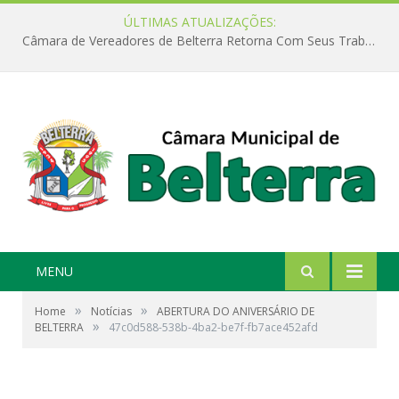
ÚLTIMAS ATUALIZAÇÕES:
Câmara de Vereadores de Belterra Retorna Com Seus Trabalhos Legislativos
MENU
»
»
Home
Notícias
ABERTURA DO ANIVERSÁRIO DE
»
BELTERRA
47c0d588-538b-4ba2-be7f-fb7ace452afd