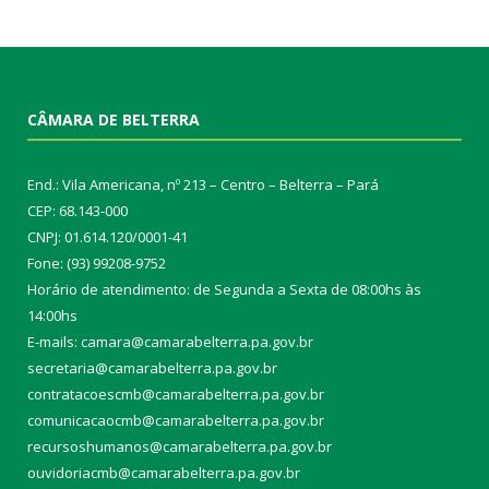
CÂMARA DE BELTERRA
End.: Vila Americana, nº 213 – Centro – Belterra – Pará
CEP: 68.143-000
CNPJ: 01.614.120/0001-41
Fone: (93) 99208-9752
Horário de atendimento: de Segunda a Sexta de 08:00hs às
14:00hs
E-mails: camara@camarabelterra.pa.gov.b
r
secretaria@camarabelterra.pa.gov.br
contratacoescmb@camarabelterra.pa.gov.br
comunicacaocmb@camarabelterra.pa.gov.br
recursoshumanos@camarabelterra.pa.gov.br
ouvidoriacmb@camarabelterra.pa.gov.br