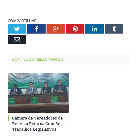
COMPARTILHAR:
Twitter
Facebook
Google+
Pinterest
LinkedIn
Tumblr
Email
CONTEÚDO RELACIONADO
Câmara de Vereadores de
Belterra Retorna Com Seus
Trabalhos Legislativos