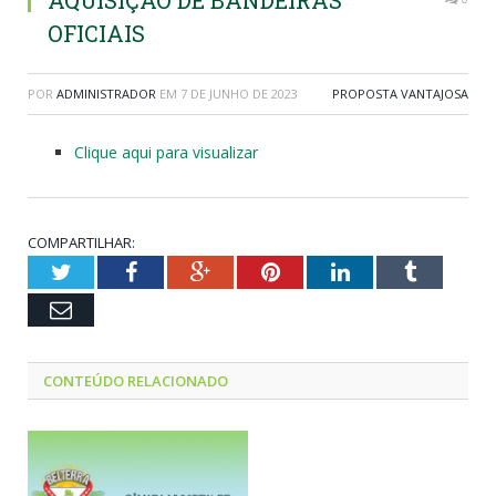
AQUISIÇÃO DE BANDEIRAS
OFICIAIS
POR
ADMINISTRADOR
EM
7 DE JUNHO DE 2023
PROPOSTA VANTAJOSA
Clique aqui para visualizar
COMPARTILHAR:
Twitter
Facebook
Google+
Pinterest
LinkedIn
Tumblr
Email
CONTEÚDO RELACIONADO