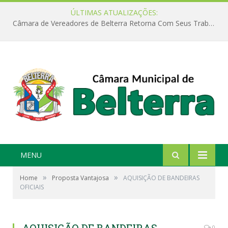
ÚLTIMAS ATUALIZAÇÕES:
Câmara de Vereadores de Belterra Retorna Com Seus Trabalhos Legislativos
MENU
»
»
Home
Proposta Vantajosa
AQUISIÇÃO DE BANDEIRAS
OFICIAIS
0