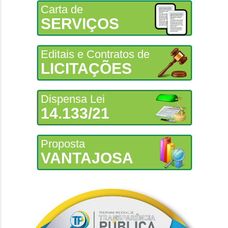
Carta de
SERVIÇOS
Editais e Contratos de
LICITAÇÕES
Dispensa Lei
14.133/21
Proposta
VANTAJOSA