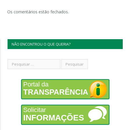
Os comentários estão fechados.
NÃO ENCONTROU O QUE QUERIA?
Portal da
TRANSPARÊNCIA
Solicitar
INFORMAÇÕES