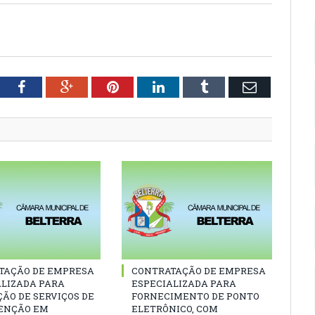
tter
Facebook
Google+
Pinterest
LinkedIn
Tumblr
Email
TAÇÃO DE EMPRESA
CONTRATAÇÃO DE EMPRESA
ALIZADA PARA
ESPECIALIZADA PARA
ÃO DE SERVIÇOS DE
FORNECIMENTO DE PONTO
ENÇÃO EM
ELETRÔNICO, COM