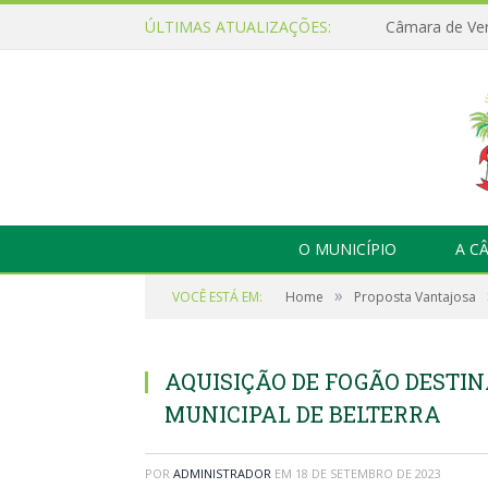
ÚLTIMAS ATUALIZAÇÕES:
O MUNICÍPIO
A C
»
VOCÊ ESTÁ EM:
Home
Proposta Vantajosa
AQUISIÇÃO DE FOGÃO DESTI
MUNICIPAL DE BELTERRA
POR
ADMINISTRADOR
EM
18 DE SETEMBRO DE 2023