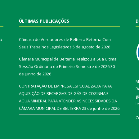
ÚLTIMAS PUBLICAÇÕES
D
rá
Câmara de Vereadores de Belterra Retorna Com
Seus Trabalhos Legislativos
5 de agosto de 2026
Câmara Municipal de Belterra Realizou a Sua Ultima
Sessão Ordinária do Primeiro Semestre de 2026
30
de junho de 2026
M
CONTRATAÇÃO DE EMPRESA ESPECIALIZADA PARA
R
AQUISIÇÃO DE RECARGAS DE GÁS DE COZINHA E
g
ÁGUA MINERAL PARA ATENDER AS NECESSIDADES DA
l
CÂMARA MUNICIPAL DE BELTERRA
23 de junho de 2026
C
r