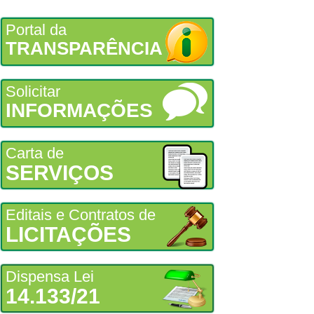
Portal da
TRANSPARÊNCIA
Solicitar
INFORMAÇÕES
Carta de
SERVIÇOS
Editais e Contratos de
LICITAÇÕES
Dispensa Lei
14.133/21