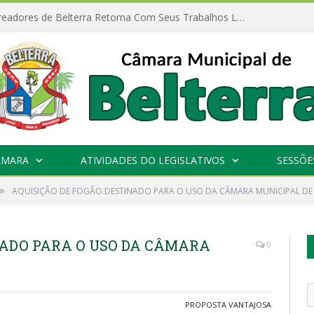
Câmara de Vereadores de Belterra Retorna Com Seus Trabalhos Legislativos
ÂMARA
ATIVIDADES DO LEGISLATIVOS
SESSÕE
»
AQUISIÇÃO DE FOGÃO DESTINADO PARA O USO DA CÂMARA MUNICIPAL DE
NADO PARA O USO DA CÂMARA
0
PROPOSTA VANTAJOSA