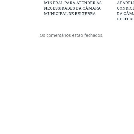
MINERAL PARA ATENDER AS
APARELH
NECESSIDADES DA CÂMARA
CONDICI
MUNICIPAL DE BELTERRA
DA CÂM
BELTERR
Os comentários estão fechados.