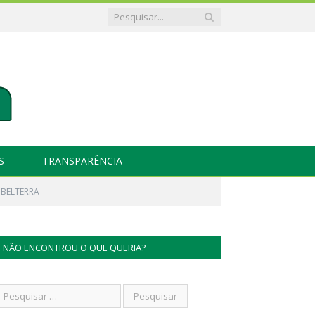
S
TRANSPARÊNCIA
 BELTERRA
NÃO ENCONTROU O QUE QUERIA?