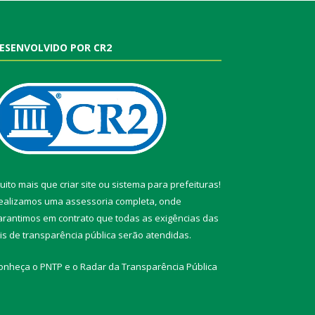
ESENVOLVIDO POR CR2
uito mais que
criar site
ou
sistema para prefeituras
!
ealizamos uma
assessoria
completa, onde
arantimos em contrato que todas as exigências das
eis de transparência pública
serão atendidas.
onheça o
PNTP
e o
Radar da Transparência Pública