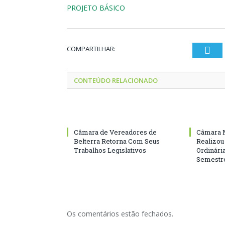
PROJETO BÁSICO
COMPARTILHAR:
Twi
CONTEÚDO RELACIONADO
Câmara de Vereadores de
Câmara M
Belterra Retorna Com Seus
Realizou
Trabalhos Legislativos
Ordinári
Semestre
Os comentários estão fechados.