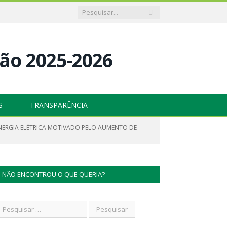
S
TRANSPARÊNCIA
ENERGIA ELÉTRICA MOTIVADO PELO AUMENTO DE
NÃO ENCONTROU O QUE QUERIA?