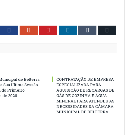
tter
Facebook
Google+
Pinterest
LinkedIn
Tumblr
Email
unicipal de Belterra
CONTRATAÇÃO DE EMPRESA
 a Sua Ultima Sessão
ESPECIALIZADA PARA
a do Primeiro
AQUISIÇÃO DE RECARGAS DE
 de 2026
GÁS DE COZINHA E ÁGUA
MINERAL PARA ATENDER AS
NECESSIDADES DA CÂMARA
MUNICIPAL DE BELTERRA