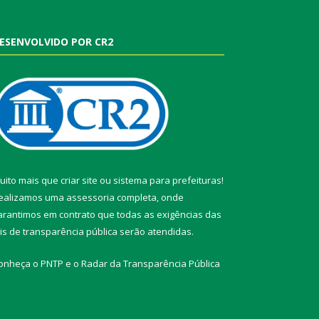
ESENVOLVIDO POR CR2
uito mais que
criar site
ou
sistema para prefeituras
!
ealizamos uma
assessoria
completa, onde
arantimos em contrato que todas as exigências das
eis de transparência pública
serão atendidas.
onheça o
PNTP
e o
Radar da Transparência Pública