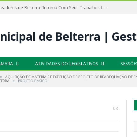
Câmara de Vereadores de Belterra Retorna Com Seus Trabalhos Legislativos
ÂMARA
ATIVIDADES DO LEGISLATIVOS
SESSÕE
»
AQUISIÇÃO DE MATERIAIS E EXECUÇÃO DE PROJETO DE READEQUAÇÃO DE 
»
TERRA
PROJETO BÁSICO
0