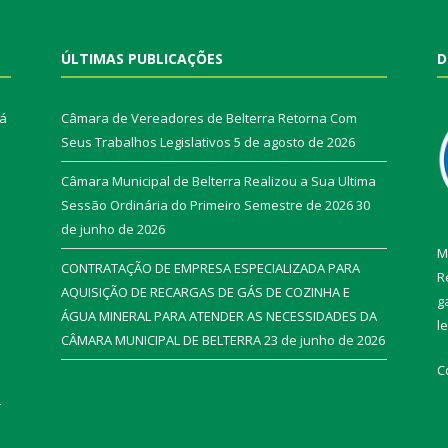
ÚLTIMAS PUBLICAÇÕES
D
rá
Câmara de Vereadores de Belterra Retorna Com
Seus Trabalhos Legislativos
5 de agosto de 2026
Câmara Municipal de Belterra Realizou a Sua Ultima
Sessão Ordinária do Primeiro Semestre de 2026
30
de junho de 2026
M
CONTRATAÇÃO DE EMPRESA ESPECIALIZADA PARA
R
AQUISIÇÃO DE RECARGAS DE GÁS DE COZINHA E
g
ÁGUA MINERAL PARA ATENDER AS NECESSIDADES DA
l
CÂMARA MUNICIPAL DE BELTERRA
23 de junho de 2026
C
r