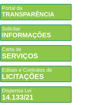
Portal da
TRANSPARÊNCIA
Solicitar
INFORMAÇÕES
Carta de
SERVIÇOS
Editais e Contratos de
LICITAÇÕES
Dispensa Lei
14.133/21