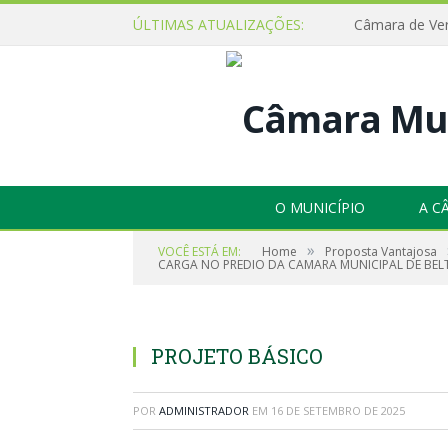
ÚLTIMAS ATUALIZAÇÕES:
O MUNICÍPIO
A C
»
VOCÊ ESTÁ EM:
Home
Proposta Vantajosa
CARGA NO PREDIO DA CAMARA MUNICIPAL DE BEL
PROJETO BÁSICO
POR
ADMINISTRADOR
EM
16 DE SETEMBRO DE 2025