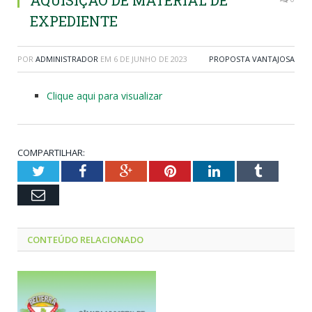
AQUISIÇÃO DE MATERIAL DE
EXPEDIENTE
POR
ADMINISTRADOR
EM
6 DE JUNHO DE 2023
PROPOSTA VANTAJOSA
Clique aqui para visualizar
COMPARTILHAR:
Twitter
Facebook
Google+
Pinterest
LinkedIn
Tumblr
Email
CONTEÚDO RELACIONADO