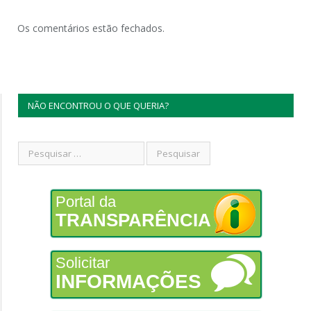
Os comentários estão fechados.
NÃO ENCONTROU O QUE QUERIA?
Portal da
TRANSPARÊNCIA
Solicitar
INFORMAÇÕES