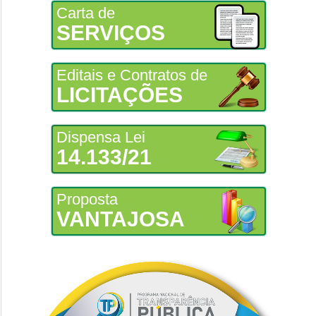
Carta de
SERVIÇOS
Editais e Contratos de
LICITAÇÕES
Dispensa Lei
14.133/21
Proposta
VANTAJOSA