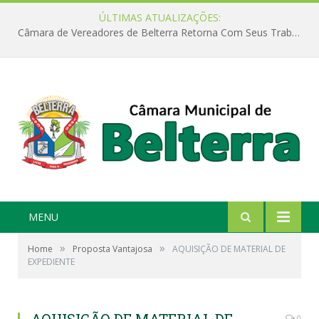
ÚLTIMAS ATUALIZAÇÕES:
Câmara de Vereadores de Belterra Retorna Com Seus Trabalhos Legislativos
MENU
»
»
Home
Proposta Vantajosa
AQUISIÇÃO DE MATERIAL DE
EXPEDIENTE
0