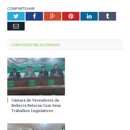
COMPARTILHAR:
Twitter
Facebook
Google+
Pinterest
LinkedIn
Tumblr
Email
CONTEÚDO RELACIONADO
Câmara de Vereadores de
Belterra Retorna Com Seus
Trabalhos Legislativos