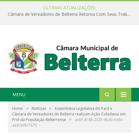
ÚLTIMAS ATUALIZAÇÕES:
Câmara de Vereadores de Belterra Retorna Com Seus Trabalhos Legislativos
MENU
»
»
Home
Notícias
Assembleia Legislativa do Pará e
Câmara de Vereadores de Belterra realizam Ação Cidadania em
»
Prol da População Belterrense
a0d14148-2325-4b3b-b45c-
ae87effb7379