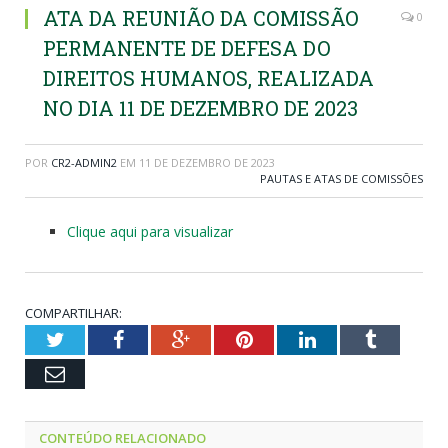
ATA DA REUNIÃO DA COMISSÃO
0
PERMANENTE DE DEFESA DO
DIREITOS HUMANOS, REALIZADA
NO DIA 11 DE DEZEMBRO DE 2023
POR
CR2-ADMIN2
EM
11 DE DEZEMBRO DE 2023
PAUTAS E ATAS DE COMISSÕES
Clique aqui para visualizar
COMPARTILHAR:
Twitter
Facebook
Google+
Pinterest
LinkedIn
Tumblr
Email
CONTEÚDO RELACIONADO