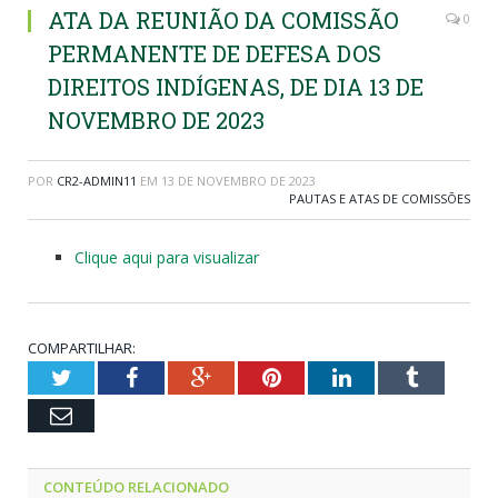
ATA DA REUNIÃO DA COMISSÃO
0
PERMANENTE DE DEFESA DOS
DIREITOS INDÍGENAS, DE DIA 13 DE
NOVEMBRO DE 2023
POR
CR2-ADMIN11
EM
13 DE NOVEMBRO DE 2023
PAUTAS E ATAS DE COMISSÕES
Clique aqui para visualizar
COMPARTILHAR:
Twitter
Facebook
Google+
Pinterest
LinkedIn
Tumblr
Email
CONTEÚDO RELACIONADO