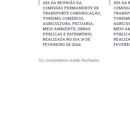
ATA DA REUNIÃO DA
ATA DA 
COMISSÃO PERMANENTE DE
COMISS
TRANSPORTE COMUNICAÇÃO,
TRANSP
TURÍSMO, COMÉRCIO,
TURÍSMO
AGRICULTURA, PECÚARIA,
AGRICUL
MEIO AMBIENTE, OBRAS
MEIO A
PÚBLICAS E PATRIMÔNIO,
PÚBLICA
REALIZADA NO DIA 19 DE
REALIZA
FEVEREIRO DE 2024
FEVEREI
Os comentários estão fechados.