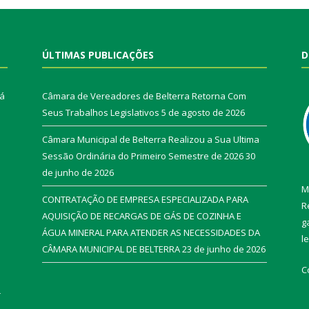
ÚLTIMAS PUBLICAÇÕES
D
rá
Câmara de Vereadores de Belterra Retorna Com
Seus Trabalhos Legislativos
5 de agosto de 2026
Câmara Municipal de Belterra Realizou a Sua Ultima
Sessão Ordinária do Primeiro Semestre de 2026
30
de junho de 2026
M
CONTRATAÇÃO DE EMPRESA ESPECIALIZADA PARA
R
AQUISIÇÃO DE RECARGAS DE GÁS DE COZINHA E
g
ÁGUA MINERAL PARA ATENDER AS NECESSIDADES DA
l
CÂMARA MUNICIPAL DE BELTERRA
23 de junho de 2026
C
r