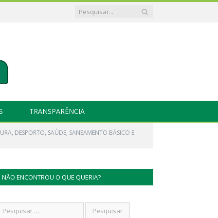
S
TRANSPARÊNCIA
URA, DESPORTO, SAÚDE, SANEAMENTO BÁSICO E
NÃO ENCONTROU O QUE QUERIA?