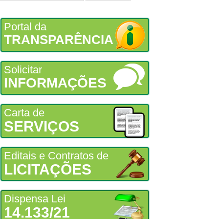
Portal da
TRANSPARÊNCIA
Solicitar
INFORMAÇÕES
Carta de
SERVIÇOS
Editais e Contratos de
LICITAÇÕES
Dispensa Lei
14.133/21