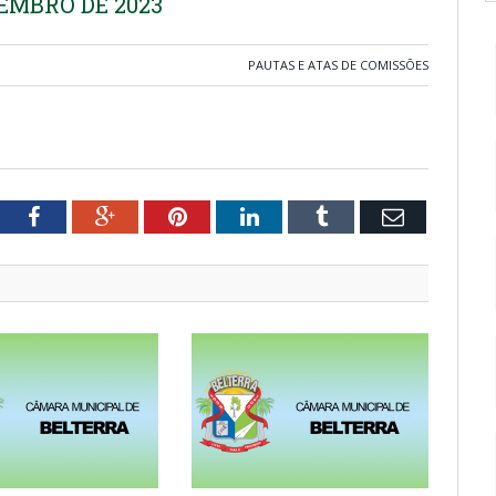
EMBRO DE 2023
PAUTAS E ATAS DE COMISSÕES
tter
Facebook
Google+
Pinterest
LinkedIn
Tumblr
Email