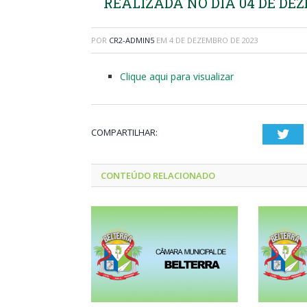
REALIZADA NO DIA 04 DE DEZ
POR
CR2-ADMIN5
EM
4 DE DEZEMBRO DE 2023
Clique aqui para visualizar
COMPARTILHAR:
Twi
CONTEÚDO RELACIONADO