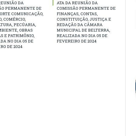
REUNIÃO DA
ATA DA REUNIÃO DA
ÃO PERMANENTE DE
COMISSÃO PERMANENTE DE
ORTE COMUNICAÇÃO,
FINANÇAS, CONTAS,
, COMÉRCIO,
CONSTITUIÇÃO, JUSTIÇA E
TURA, PECÚARIA,
REDAÇÃO DA CÂMARA
MBIENTE, OBRAS
MUNICIPAL DE BELTERRA,
S E PATRIMÔNIO,
REALIZADA NO DIA 05 DE
DA NO DIA 05 DE
FEVEREIRO DE 2024
RO DE 2024