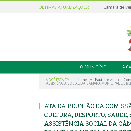
ÚLTIMAS ATUALIZAÇÕES:
O MUNICÍPIO
A C
»
VOCÊ ESTÁ EM:
Home
Pautas e Atas de Co
ASSISTÊNCIA SOCIAL DA CÂMARA MUNICIPAL DE BE
ATA DA REUNIÃO DA COMISS
CULTURA, DESPORTO, SAÚDE
ASSISTÊNCIA SOCIAL DA CÂ