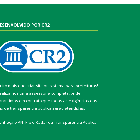
ESENVOLVIDO POR CR2
uito mais que
criar site
ou
sistema para prefeituras
!
ealizamos uma
assessoria
completa, onde
arantimos em contrato que todas as exigências das
eis de transparência pública
serão atendidas.
onheça o
PNTP
e o
Radar da Transparência Pública