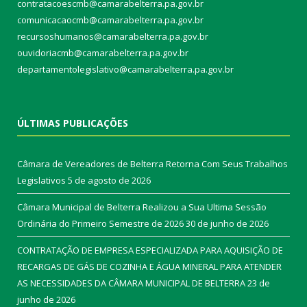
contratacoescmb@camarabelterra.pa.gov.br
comunicacaocmb@camarabelterra.pa.gov.br
recursoshumanos@camarabelterra.pa.gov.br
ouvidoriacmb@camarabelterra.pa.gov.br
departamentolegislativo@camarabelterra.pa.gov.br
ÚLTIMAS PUBLICAÇÕES
Câmara de Vereadores de Belterra Retorna Com Seus Trabalhos
Legislativos
5 de agosto de 2026
Câmara Municipal de Belterra Realizou a Sua Ultima Sessão
Ordinária do Primeiro Semestre de 2026
30 de junho de 2026
CONTRATAÇÃO DE EMPRESA ESPECIALIZADA PARA AQUISIÇÃO DE
RECARGAS DE GÁS DE COZINHA E ÁGUA MINERAL PARA ATENDER
AS NECESSIDADES DA CÂMARA MUNICIPAL DE BELTERRA
23 de
junho de 2026