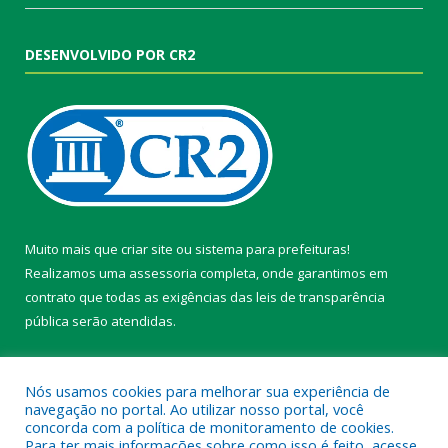
DESENVOLVIDO POR CR2
Muito mais que
criar site
ou
sistema para prefeituras
!
Realizamos uma
assessoria
completa, onde garantimos em
contrato que todas as exigências das
leis de transparência
pública
serão atendidas.
Conheça o
PNTP
e o
Radar da Transparência Pública
Nós usamos cookies para melhorar sua experiência de
navegação no portal. Ao utilizar nosso portal, você
concorda com a política de monitoramento de cookies.
Para ter mais informações sobre como isso é feito, acesse