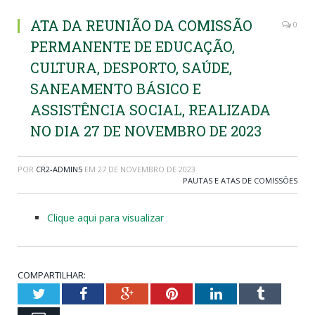
ATA DA REUNIÃO DA COMISSÃO
0
PERMANENTE DE EDUCAÇÃO,
CULTURA, DESPORTO, SAÚDE,
SANEAMENTO BÁSICO E
ASSISTÊNCIA SOCIAL, REALIZADA
NO DIA 27 DE NOVEMBRO DE 2023
POR
CR2-ADMIN5
EM
27 DE NOVEMBRO DE 2023
PAUTAS E ATAS DE COMISSÕES
Clique aqui para visualizar
COMPARTILHAR:
Twitter
Facebook
Google+
Pinterest
LinkedIn
Tumblr