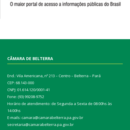
CÂMARA DE BELTERRA
End.: Vila Americana, nº 213 – Centro – Belterra – Pará
CEP: 68.143-000
CNPJ: 01.614.120/0001-41
Fone: (93) 99208-9752
Horário de atendimento: de Segunda a Sexta de 08:00hs às
14:00hs
E-mails: camara@camarabelterra.pa.gov.b
r
secretaria@camarabelterra.pa.gov.br