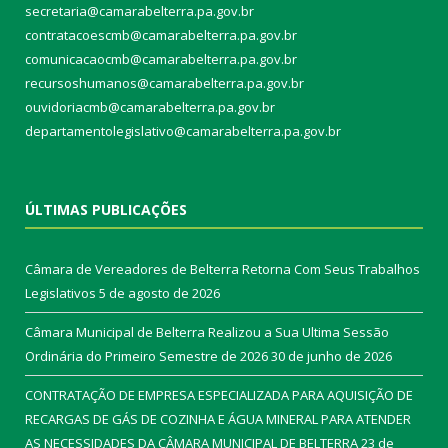
secretaria@camarabelterra.pa.gov.br
contratacoescmb@camarabelterra.pa.gov.br
comunicacaocmb@camarabelterra.pa.gov.br
recursoshumanos@camarabelterra.pa.gov.br
ouvidoriacmb@camarabelterra.pa.gov.br
departamentolegislativo@camarabelterra.pa.gov.br
ÚLTIMAS PUBLICAÇÕES
Câmara de Vereadores de Belterra Retorna Com Seus Trabalhos
Legislativos
5 de agosto de 2026
Câmara Municipal de Belterra Realizou a Sua Ultima Sessão
Ordinária do Primeiro Semestre de 2026
30 de junho de 2026
CONTRATAÇÃO DE EMPRESA ESPECIALIZADA PARA AQUISIÇÃO DE
RECARGAS DE GÁS DE COZINHA E ÁGUA MINERAL PARA ATENDER
AS NECESSIDADES DA CÂMARA MUNICIPAL DE BELTERRA
23 de