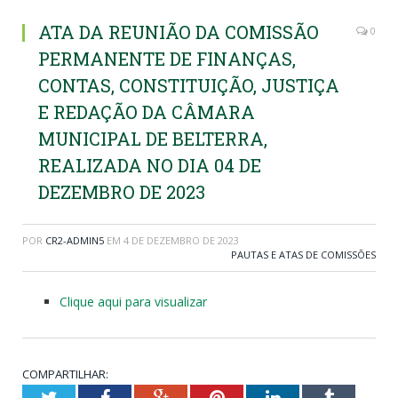
ATA DA REUNIÃO DA COMISSÃO
0
PERMANENTE DE FINANÇAS,
CONTAS, CONSTITUIÇÃO, JUSTIÇA
E REDAÇÃO DA CÂMARA
MUNICIPAL DE BELTERRA,
REALIZADA NO DIA 04 DE
DEZEMBRO DE 2023
POR
CR2-ADMIN5
EM
4 DE DEZEMBRO DE 2023
PAUTAS E ATAS DE COMISSÕES
Clique aqui para visualizar
COMPARTILHAR:
Twitter
Facebook
Google+
Pinterest
LinkedIn
Tumblr