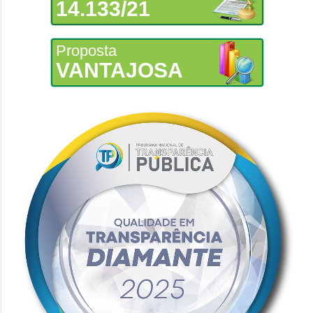
14.133/21
Proposta
VANTAJOSA