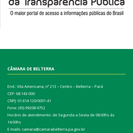
CÂMARA DE BELTERRA
End.: Vila Americana, nº 213 – Centro – Belterra – Pará
CEP: 68.143-000
CNPJ: 01.614.120/0001-41
Fone: (93) 99208-9752
Horário de atendimento: de Segunda a Sexta de 08:00hs às
14:00hs
E-mails: camara@camarabelterra.pa.gov.b
r