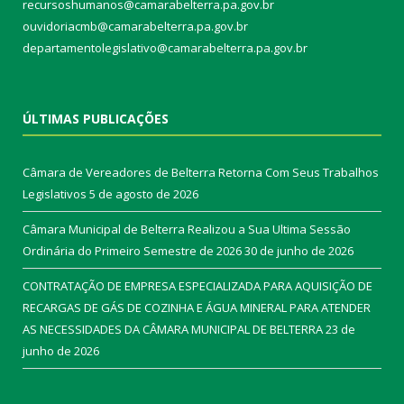
recursoshumanos@camarabelterra.pa.gov.br
ouvidoriacmb@camarabelterra.pa.gov.br
departamentolegislativo@camarabelterra.pa.gov.br
ÚLTIMAS PUBLICAÇÕES
Câmara de Vereadores de Belterra Retorna Com Seus Trabalhos
Legislativos
5 de agosto de 2026
Câmara Municipal de Belterra Realizou a Sua Ultima Sessão
Ordinária do Primeiro Semestre de 2026
30 de junho de 2026
CONTRATAÇÃO DE EMPRESA ESPECIALIZADA PARA AQUISIÇÃO DE
RECARGAS DE GÁS DE COZINHA E ÁGUA MINERAL PARA ATENDER
AS NECESSIDADES DA CÂMARA MUNICIPAL DE BELTERRA
23 de
junho de 2026