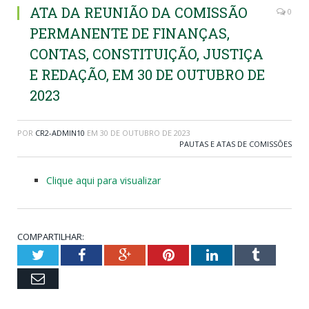
ATA DA REUNIÃO DA COMISSÃO
0
PERMANENTE DE FINANÇAS,
CONTAS, CONSTITUIÇÃO, JUSTIÇA
E REDAÇÃO, EM 30 DE OUTUBRO DE
2023
POR
CR2-ADMIN10
EM
30 DE OUTUBRO DE 2023
PAUTAS E ATAS DE COMISSÕES
Clique aqui para visualizar
COMPARTILHAR:
Twitter
Facebook
Google+
Pinterest
LinkedIn
Tumblr
Email