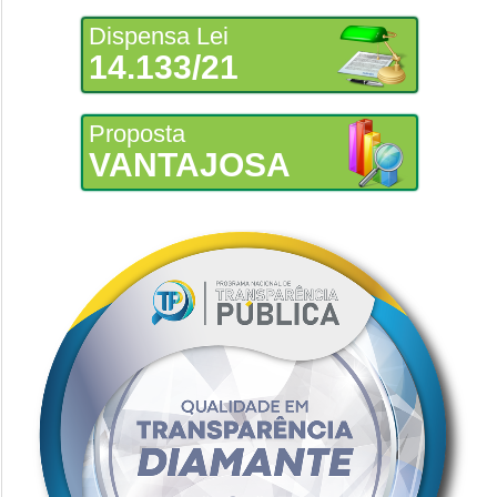
Dispensa Lei
14.133/21
Proposta
VANTAJOSA