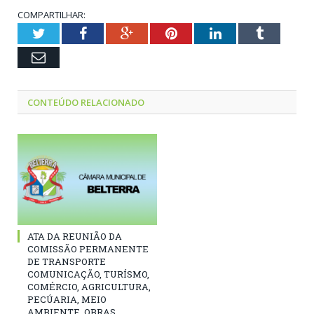
COMPARTILHAR:
Twitter
Facebook
Google+
Pinterest
LinkedIn
Tumblr
Email
CONTEÚDO RELACIONADO
ATA DA REUNIÃO DA
COMISSÃO PERMANENTE
DE TRANSPORTE
COMUNICAÇÃO, TURÍSMO,
COMÉRCIO, AGRICULTURA,
PECÚARIA, MEIO
AMBIENTE, OBRAS