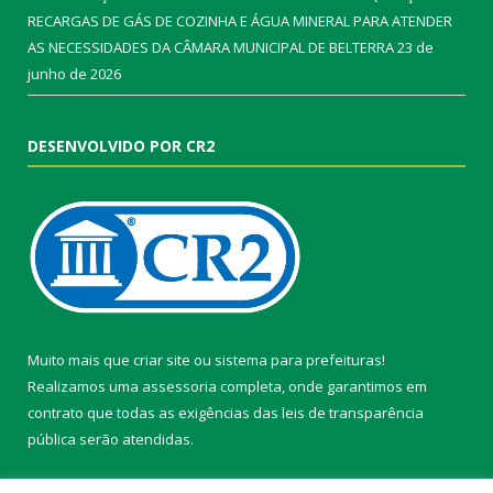
RECARGAS DE GÁS DE COZINHA E ÁGUA MINERAL PARA ATENDER
AS NECESSIDADES DA CÂMARA MUNICIPAL DE BELTERRA
23 de
junho de 2026
DESENVOLVIDO POR CR2
Muito mais que
criar site
ou
sistema para prefeituras
!
Realizamos uma
assessoria
completa, onde garantimos em
contrato que todas as exigências das
leis de transparência
pública
serão atendidas.
Conheça o
PNTP
e o
Radar da Transparência Pública