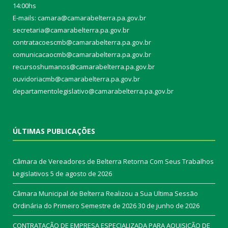
14:00hs
E-mails: camara@camarabelterra.pa.gov.b
r
secretaria@camarabelterra.pa.gov.br
contratacoescmb@camarabelterra.pa.gov.br
comunicacaocmb@camarabelterra.pa.gov.br
recursoshumanos@camarabelterra.pa.gov.br
ouvidoriacmb@camarabelterra.pa.gov.br
departamentolegislativo@camarabelterra.pa.gov.br
ÚLTIMAS PUBLICAÇÕES
Câmara de Vereadores de Belterra Retorna Com Seus Trabalhos
Legislativos
5 de agosto de 2026
Câmara Municipal de Belterra Realizou a Sua Ultima Sessão
Ordinária do Primeiro Semestre de 2026
30 de junho de 2026
CONTRATAÇÃO DE EMPRESA ESPECIALIZADA PARA AQUISIÇÃO DE