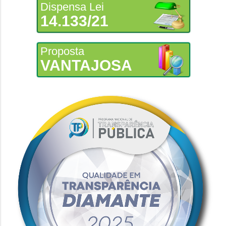
Dispensa Lei
14.133/21
Proposta
VANTAJOSA