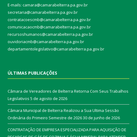
E-mails: camara@camarabelterra.pa.gov.b
r
secretaria@camarabelterra.pa.gov.br
contratacoescmb@camarabelterra.pa.gov.br
comunicacaocmb@camarabelterra.pa.gov.br
recursoshumanos@camarabelterra.pa.gov.br
ouvidoriacmb@camarabelterra.pa.gov.br
departamentolegislativo@camarabelterra.pa.gov.br
ÚLTIMAS PUBLICAÇÕES
Câmara de Vereadores de Belterra Retorna Com Seus Trabalhos
Legislativos
5 de agosto de 2026
Câmara Municipal de Belterra Realizou a Sua Ultima Sessão
Ordinária do Primeiro Semestre de 2026
30 de junho de 2026
CONTRATAÇÃO DE EMPRESA ESPECIALIZADA PARA AQUISIÇÃO DE