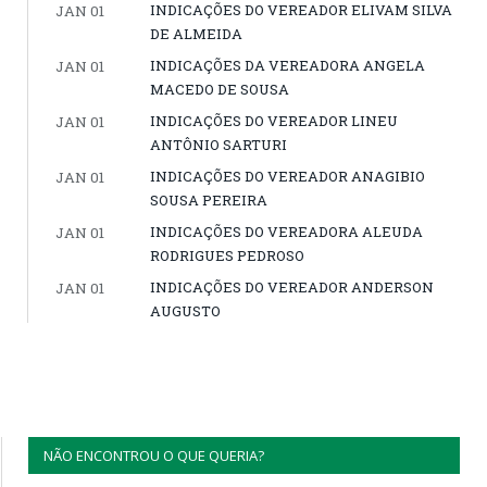
INDICAÇÕES DO VEREADOR ELIVAM SILVA
JAN 01
DE ALMEIDA
INDICAÇÕES DA VEREADORA ANGELA
JAN 01
MACEDO DE SOUSA
INDICAÇÕES DO VEREADOR LINEU
JAN 01
ANTÔNIO SARTURI
INDICAÇÕES DO VEREADOR ANAGIBIO
JAN 01
SOUSA PEREIRA
INDICAÇÕES DO VEREADORA ALEUDA
JAN 01
RODRIGUES PEDROSO
INDICAÇÕES DO VEREADOR ANDERSON
JAN 01
AUGUSTO
NÃO ENCONTROU O QUE QUERIA?