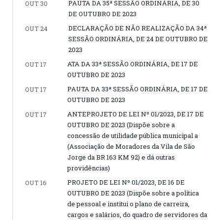
PAUTA DA 35ª SESSÃO ORDINÁRIA, DE 30
OUT 30
DE OUTUBRO DE 2023
DECLARAÇÃO DE NÃO REALIZAÇÃO DA 34ª
OUT 24
SESSÃO ORDINÁRIA, DE 24 DE OUTUBRO DE
2023
ATA DA 33ª SESSÃO ORDINÁRIA, DE 17 DE
OUT 17
OUTUBRO DE 2023
PAUTA DA 33ª SESSÃO ORDINÁRIA, DE 17 DE
OUT 17
OUTUBRO DE 2023
ANTEPROJETO DE LEI Nº 01/2023, DE 17 DE
OUT 17
OUTUBRO DE 2023 (Dispõe sobre a
concessão de utilidade pública municipal a
(Associação de Moradores da Vila de São
Jorge da BR 163 KM 92) e dá outras
providências)
PROJETO DE LEI Nº 01/2023, DE 16 DE
OUT 16
OUTUBRO DE 2023 (Dispõe sobre a política
de pessoal e institui o plano de carreira,
cargos e salários, do quadro de servidores da