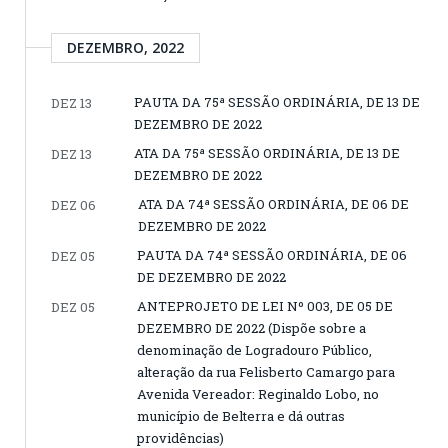
DEZEMBRO, 2022
PAUTA DA 75ª SESSÃO ORDINÁRIA, DE 13 DE
DEZ 13
DEZEMBRO DE 2022
ATA DA 75ª SESSÃO ORDINÁRIA, DE 13 DE
DEZ 13
DEZEMBRO DE 2022
ATA DA 74ª SESSÃO ORDINÁRIA, DE 06 DE
DEZ 06
DEZEMBRO DE 2022
PAUTA DA 74ª SESSÃO ORDINÁRIA, DE 06
DEZ 05
DE DEZEMBRO DE 2022
ANTEPROJETO DE LEI Nº 003, DE 05 DE
DEZ 05
DEZEMBRO DE 2022 (Dispõe sobre a
denominação de Logradouro Público,
alteração da rua Felisberto Camargo para
Avenida Vereador: Reginaldo Lobo, no
município de Belterra e dá outras
providências)