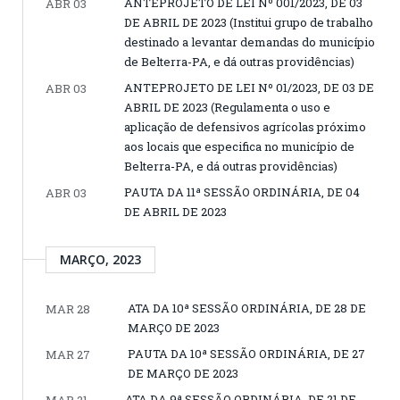
ANTEPROJETO DE LEI Nº 001/2023, DE 03
ABR 03
DE ABRIL DE 2023 (Institui grupo de trabalho
destinado a levantar demandas do município
de Belterra-PA, e dá outras providências)
ANTEPROJETO DE LEI Nº 01/2023, DE 03 DE
ABR 03
ABRIL DE 2023 (Regulamenta o uso e
aplicação de defensivos agrícolas próximo
aos locais que especifica no município de
Belterra-PA, e dá outras providências)
PAUTA DA 11ª SESSÃO ORDINÁRIA, DE 04
ABR 03
DE ABRIL DE 2023
MARÇO, 2023
ATA DA 10ª SESSÃO ORDINÁRIA, DE 28 DE
MAR 28
MARÇO DE 2023
PAUTA DA 10ª SESSÃO ORDINÁRIA, DE 27
MAR 27
DE MARÇO DE 2023
ATA DA 9ª SESSÃO ORDINÁRIA, DE 21 DE