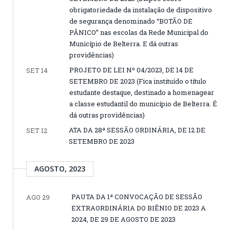
obrigatoriedade da instalação de dispositivo
de segurança denominado “BOTÃO DE
PÂNICO” nas escolas da Rede Municipal do
Município de Belterra. E dá outras
providências)
PROJETO DE LEI Nº 04/2023, DE 14 DE
SET 14
SETEMBRO DE 2023 (Fica instituído o título
estudante destaque, destinado a homenagear
a classe estudantil do município de Belterra. É
dá outras providências)
ATA DA 28ª SESSÃO ORDINÁRIA, DE 12 DE
SET 12
SETEMBRO DE 2023
AGOSTO, 2023
PAUTA DA 1ª CONVOCAÇÃO DE SESSÃO
AGO 29
EXTRAORDINÁRIA DO BIÊNIO DE 2023 A
2024, DE 29 DE AGOSTO DE 2023