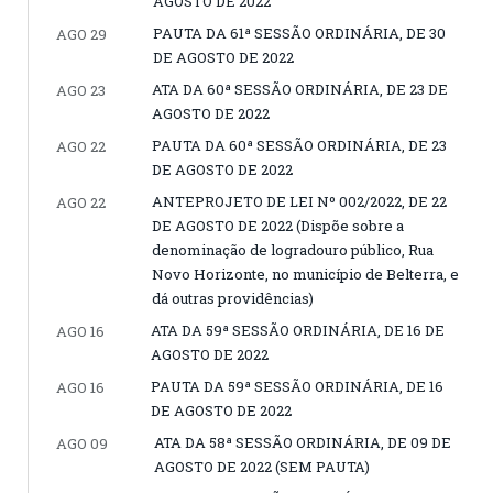
AGOSTO DE 2022
PAUTA DA 61ª SESSÃO ORDINÁRIA, DE 30
AGO 29
DE AGOSTO DE 2022
ATA DA 60ª SESSÃO ORDINÁRIA, DE 23 DE
AGO 23
AGOSTO DE 2022
PAUTA DA 60ª SESSÃO ORDINÁRIA, DE 23
AGO 22
DE AGOSTO DE 2022
ANTEPROJETO DE LEI Nº 002/2022, DE 22
AGO 22
DE AGOSTO DE 2022 (Dispõe sobre a
denominação de logradouro público, Rua
Novo Horizonte, no município de Belterra, e
dá outras providências)
ATA DA 59ª SESSÃO ORDINÁRIA, DE 16 DE
AGO 16
AGOSTO DE 2022
PAUTA DA 59ª SESSÃO ORDINÁRIA, DE 16
AGO 16
DE AGOSTO DE 2022
ATA DA 58ª SESSÃO ORDINÁRIA, DE 09 DE
AGO 09
AGOSTO DE 2022 (SEM PAUTA)