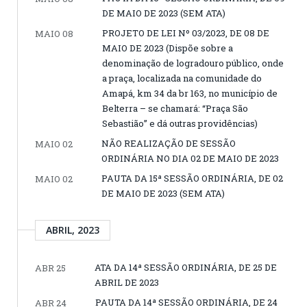
DE MAIO DE 2023 (SEM ATA)
PROJETO DE LEI Nº 03/2023, DE 08 DE
MAIO 08
MAIO DE 2023 (Dispõe sobre a
denominação de logradouro público, onde
a praça, localizada na comunidade do
Amapá, km 34 da br 163, no município de
Belterra – se chamará: “Praça São
Sebastião” e dá outras providências)
NÃO REALIZAÇÃO DE SESSÃO
MAIO 02
ORDINÁRIA NO DIA 02 DE MAIO DE 2023
PAUTA DA 15ª SESSÃO ORDINÁRIA, DE 02
MAIO 02
DE MAIO DE 2023 (SEM ATA)
ABRIL, 2023
ATA DA 14ª SESSÃO ORDINÁRIA, DE 25 DE
ABR 25
ABRIL DE 2023
PAUTA DA 14ª SESSÃO ORDINÁRIA, DE 24
ABR 24