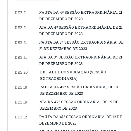
PAUTA DA 4ª SESSÃO EXTRAORDINÁRIA, 21
DEZ 21
DE DEZEMBRO DE 2023
ATA DA 4ª SESSÃO EXTRAORDINÁRIA, DE 21
DEZ 21
DE DEZEMBRO DE 2023
PAUTA DA 3ª SESSÃO EXTRAORDINÁRIA, DE
DEZ 21
21 DE DEZEMBRO DE 2023
ATA DA 3ª SESSÃO EXTRAORDINÁRIA, DE 21
DEZ 21
DE DEZEMBRO DE 2023
EDITAL DE CONVOCAÇÃO (SESSÃO
DEZ 20
EXTRAORDINARIA)
PAUTA DA 42º SESSÃO ORDINÁRIA , DE 19
DEZ 19
DE DEZEMBRO DE 2023
ATA DA 42º SESSÃO ORDINÁRIA , DE 19 DE
DEZ 19
DEZEMBRO DE 2023
PAUTA DA 41º SESSÃO ORDINÁRIA, DE 12 DE
DEZ 12
DEZEMBRO DE 2023