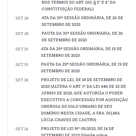
NOS TERMOS DO ART. 100, § 3° E 4° DA
CONSTITUIÇÃO FEDERAL)
ATA DA 30ª SESSÃO ORDINÁRIA, DE 26 DE
SET 26
SETEMBRO DE 2023
PAUTA DA 30ª SESSÃO ORDINÁRIA, DE 26
SET 26
DE SETEMBRO DE 2023
ATA DA 29ª SESSÃO ORDINÁRIA, DE 19 DE
SET 19
SETEMBRO DE 2023
PAUTA DA 29ª SESSÃO ORDINÁRIA, DE 19 DE
SET 19
SETEMBRO DE 2023
PROJETO DE LEI, DE 18 DE SETEMBRO DE
SET 18
2023 (ALTERA O ART. 1º DA LEI 446 DE 23 DE
JUNHO DE 2023, QUE AUTORIZA O PODER
EXECUTIVO A CONCESSÃO POR AQUISIÇÃO
ONEROSA DO SOLO URBANO DE SEU
DOMÍNIO NESTA CIDADE, A SRA. DILMA
LÚCIA CHAVES DE CASTRO)
PROJETO DE LEI Nº 05/2023, DE 14 DE
SET 14
SETEMBRO DE 2023 (Dispõe sobre