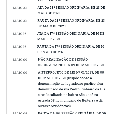
24 DE MAIO DE 2023
ATA DA 18ª SESSÃO ORDINÁRIA, DE 23 DE
MAIO 23
MAIO DE 2023
PAUTA DA 18ª SESSÃO ORDINÁRIA, DE 23
MAIO 23
DE MAIO DE 2023
ATA DA 17ª SESSÃO ORDINÁRIA, DE 16 DE
MAIO 16
MAIO DE 2023
PAUTA DA 17ª SESSÃO ORDINÁRIA, DE 16
MAIO 16
DE MAIO DE 2023
NÃO REALIZAÇÃO DE SESSÃO
MAIO 09
ORDINÁRIA NO DIA 09 DE MAIO DE 2023
ANTEPROJETO DE LEI Nº 01/2023, DE 09
MAIO 09
DE MAIO DE 2023 (Dispõe sobre a
denominação de logradouro público: fica
denominado de rua Pedro Pinheiro da Luz
a rua localizada no bairro São José na
estrada 08 no município de Belterra e dá
outras providências)
PAUTA DA 16ª SESSÃO ORDINÁRIA, DE 09
MAIO 08