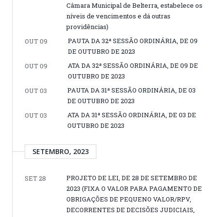
Câmara Municipal de Belterra, estabelece os
níveis de vencimentos e dá outras
providências)
PAUTA DA 32ª SESSÃO ORDINÁRIA, DE 09
OUT 09
DE OUTUBRO DE 2023
ATA DA 32ª SESSÃO ORDINÁRIA, DE 09 DE
OUT 09
OUTUBRO DE 2023
PAUTA DA 31ª SESSÃO ORDINÁRIA, DE 03
OUT 03
DE OUTUBRO DE 2023
ATA DA 31ª SESSÃO ORDINÁRIA, DE 03 DE
OUT 03
OUTUBRO DE 2023
SETEMBRO, 2023
PROJETO DE LEI, DE 28 DE SETEMBRO DE
SET 28
2023 (FIXA O VALOR PARA PAGAMENTO DE
OBRIGAÇÕES DE PEQUENO VALOR/RPV,
DECORRENTES DE DECISÕES JUDICIAIS,