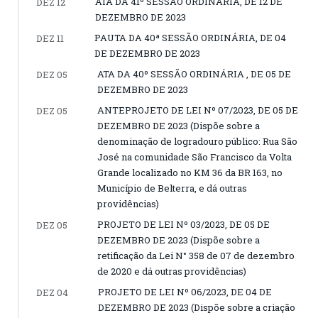
ATA DA 41º SESSÃO ORDINÁRIA, DE 12 DE
DEZ 12
DEZEMBRO DE 2023
PAUTA DA 40ª SESSÃO ORDINÁRIA, DE 04
DEZ 11
DE DEZEMBRO DE 2023
ATA DA 40º SESSÃO ORDINÁRIA , DE 05 DE
DEZ 05
DEZEMBRO DE 2023
ANTEPROJETO DE LEI Nº 07/2023, DE 05 DE
DEZ 05
DEZEMBRO DE 2023 (Dispõe sobre a
denominação de logradouro público: Rua São
José na comunidade São Francisco da Volta
Grande localizado no KM 36 da BR 163, no
Município de Belterra, e dá outras
providências)
PROJETO DE LEI Nº 03/2023, DE 05 DE
DEZ 05
DEZEMBRO DE 2023 (Dispõe sobre a
retificação da Lei N° 358 de 07 de dezembro
de 2020 e dá outras providências)
PROJETO DE LEI Nº 06/2023, DE 04 DE
DEZ 04
DEZEMBRO DE 2023 (Dispõe sobre a criação