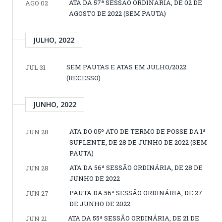
ATA DA 57ª SESSÃO ORDINÁRIA, DE 02 DE
AGO 02
AGOSTO DE 2022 (SEM PAUTA)
JULHO, 2022
SEM PAUTAS E ATAS EM JULHO/2022
JUL 31
(RECESSO)
JUNHO, 2022
ATA DO 05º ATO DE TERMO DE POSSE DA 1ª
JUN 28
SUPLENTE, DE 28 DE JUNHO DE 2022 (SEM
PAUTA)
ATA DA 56ª SESSÃO ORDINÁRIA, DE 28 DE
JUN 28
JUNHO DE 2022
PAUTA DA 56ª SESSÃO ORDINÁRIA, DE 27
JUN 27
DE JUNHO DE 2022
ATA DA 55ª SESSÃO ORDINÁRIA, DE 21 DE
JUN 21