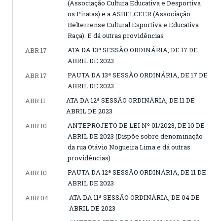
(Associação Cultura Educativa e Desportiva
os Piratas) e a ASBELCEER (Associação
Belterrense Cultural Esportiva e Educativa
Raça). E dá outras providências
ATA DA 13ª SESSÃO ORDINÁRIA, DE 17 DE
ABR 17
ABRIL DE 2023
PAUTA DA 13ª SESSÃO ORDINÁRIA, DE 17 DE
ABR 17
ABRIL DE 2023
ATA DA 12ª SESSÃO ORDINÁRIA, DE 11 DE
ABR 11
ABRIL DE 2023
ANTEPROJETO DE LEI Nº 01/2023, DE 10 DE
ABR 10
ABRIL DE 2023 (Dispõe sobre denominação
da rua Otávio Nogueira Lima e dá outras
providências)
PAUTA DA 12ª SESSÃO ORDINÁRIA, DE 11 DE
ABR 10
ABRIL DE 2023
ATA DA 11ª SESSÃO ORDINÁRIA, DE 04 DE
ABR 04
ABRIL DE 2023