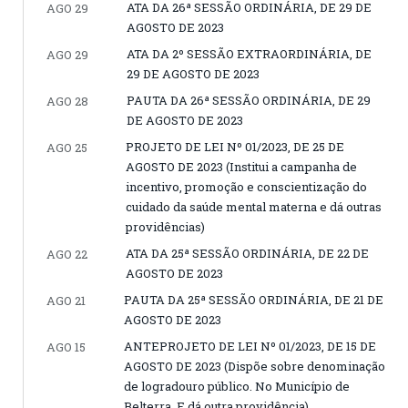
ATA DA 26ª SESSÃO ORDINÁRIA, DE 29 DE
AGO 29
AGOSTO DE 2023
ATA DA 2º SESSÃO EXTRAORDINÁRIA, DE
AGO 29
29 DE AGOSTO DE 2023
PAUTA DA 26ª SESSÃO ORDINÁRIA, DE 29
AGO 28
DE AGOSTO DE 2023
PROJETO DE LEI Nº 01/2023, DE 25 DE
AGO 25
AGOSTO DE 2023 (Institui a campanha de
incentivo, promoção e conscientização do
cuidado da saúde mental materna e dá outras
providências)
ATA DA 25ª SESSÃO ORDINÁRIA, DE 22 DE
AGO 22
AGOSTO DE 2023
PAUTA DA 25ª SESSÃO ORDINÁRIA, DE 21 DE
AGO 21
AGOSTO DE 2023
ANTEPROJETO DE LEI Nº 01/2023, DE 15 DE
AGO 15
AGOSTO DE 2023 (Dispõe sobre denominação
de logradouro público. No Município de
Belterra. E dá outra providência)