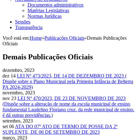
Documentos administrativos
Matérias Legislativas
Normas Jurídicas
Sessões
Transparência
Você está em:
Home
»
Publicações Oficiais
»
Demais Publicações
Oficiais
Demais Publicações Oficiais
dezembro, 2023
dez 14
LEI Nº 473/2023, DE 14 DE DEZEMBRO DE 2023 (
Dispõe sobre o Plano Municipal pela Primeira Infância de Belterra
PA 2024-2029)
novembro, 2023
nov 23
LEI Nº 470/2023, DE 23 DE NOVEMBRO DE 2023
(Dispõe sobre a alteração de nome da escola municipal de ensino
fundamental Laudelino Floriano cruz. da rede municipal de ensino.
é dá outras providências.)
setembro, 2023
set 06
ATA DO 07º ATO DE TERMO DE POSSE DA 2º
SUPLENTE, DE 06 DE SETEMBRO DE 2023
março, 2023