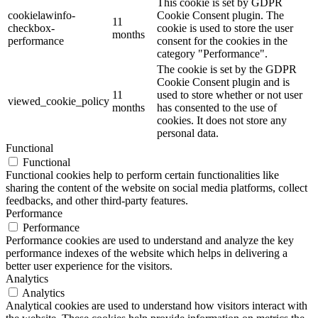
This cookie is set by GDPR
cookielawinfo-
Cookie Consent plugin. The
11
checkbox-
cookie is used to store the user
months
performance
consent for the cookies in the
category "Performance".
The cookie is set by the GDPR
Cookie Consent plugin and is
11
used to store whether or not user
viewed_cookie_policy
months
has consented to the use of
cookies. It does not store any
personal data.
Functional
Functional
Functional cookies help to perform certain functionalities like
sharing the content of the website on social media platforms, collect
feedbacks, and other third-party features.
Performance
Performance
Performance cookies are used to understand and analyze the key
performance indexes of the website which helps in delivering a
better user experience for the visitors.
Analytics
Analytics
Analytical cookies are used to understand how visitors interact with