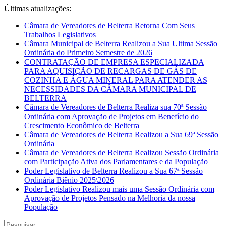
Últimas atualizações:
Câmara de Vereadores de Belterra Retorna Com Seus
Trabalhos Legislativos
Câmara Municipal de Belterra Realizou a Sua Ultima Sessão
Ordinária do Primeiro Semestre de 2026
CONTRATAÇÃO DE EMPRESA ESPECIALIZADA
PARA AQUISIÇÃO DE RECARGAS DE GÁS DE
COZINHA E ÁGUA MINERAL PARA ATENDER AS
NECESSIDADES DA CÂMARA MUNICIPAL DE
BELTERRA
Câmara de Vereadores de Belterra Realiza sua 70ª Sessão
Ordinária com Aprovação de Projetos em Benefício do
Crescimento Econômico de Belterra
Câmara de Vereadores de Belterra Realizou a Sua 69ª Sessão
Ordinária
Câmara de Vereadores de Belterra Realizou Sessão Ordinária
com Participação Ativa dos Parlamentares e da População
Poder Legislativo de Belterra Realizou a Sua 67ª Sessão
Ordinária Biênio 2025\2026
Poder Legislativo Realizou mais uma Sessão Ordinária com
Aprovação de Projetos Pensado na Melhoria da nossa
População