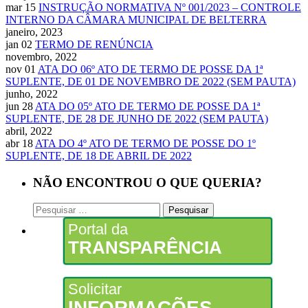
mar 15
INSTRUÇÃO NORMATIVA Nº 001/2023 – CONTROLE
INTERNO DA CÂMARA MUNICIPAL DE BELTERRA
janeiro, 2023
jan 02
TERMO DE RENÚNCIA
novembro, 2022
nov 01
ATA DO 06º ATO DE TERMO DE POSSE DA 1ª
SUPLENTE, DE 01 DE NOVEMBRO DE 2022 (SEM PAUTA)
junho, 2022
jun 28
ATA DO 05º ATO DE TERMO DE POSSE DA 1ª
SUPLENTE, DE 28 DE JUNHO DE 2022 (SEM PAUTA)
abril, 2022
abr 18
ATA DO 4º ATO DE TERMO DE POSSE DO 1º
SUPLENTE, DE 18 DE ABRIL DE 2022
NÃO ENCONTROU O QUE QUERIA?
Pesquisar
por:
Portal da
TRANSPARÊNCIA
Solicitar
INFORMAÇÕES