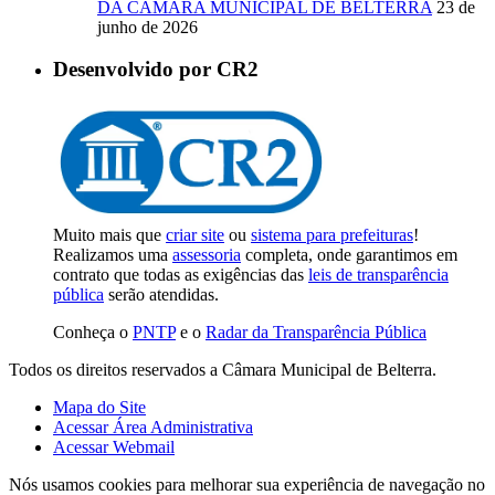
DA CÂMARA MUNICIPAL DE BELTERRA
23 de
junho de 2026
Desenvolvido por CR2
Muito mais que
criar site
ou
sistema para prefeituras
!
Realizamos uma
assessoria
completa, onde garantimos em
contrato que todas as exigências das
leis de transparência
pública
serão atendidas.
Conheça o
PNTP
e o
Radar da Transparência Pública
Todos os direitos reservados a Câmara Municipal de Belterra.
Mapa do Site
Acessar Área Administrativa
Acessar Webmail
Nós usamos cookies para melhorar sua experiência de navegação no