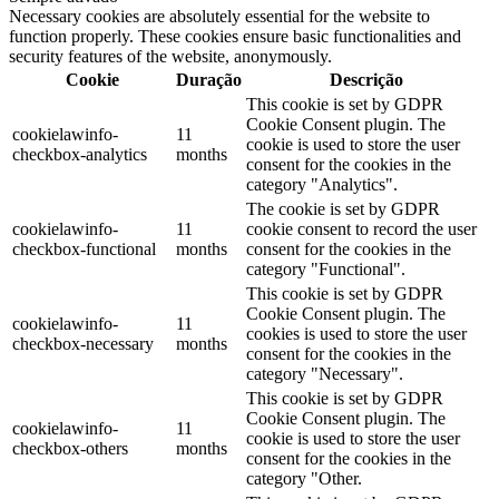
Necessary cookies are absolutely essential for the website to
function properly. These cookies ensure basic functionalities and
security features of the website, anonymously.
Cookie
Duração
Descrição
This cookie is set by GDPR
Cookie Consent plugin. The
cookielawinfo-
11
cookie is used to store the user
checkbox-analytics
months
consent for the cookies in the
category "Analytics".
The cookie is set by GDPR
cookielawinfo-
11
cookie consent to record the user
checkbox-functional
months
consent for the cookies in the
category "Functional".
This cookie is set by GDPR
Cookie Consent plugin. The
cookielawinfo-
11
cookies is used to store the user
checkbox-necessary
months
consent for the cookies in the
category "Necessary".
This cookie is set by GDPR
Cookie Consent plugin. The
cookielawinfo-
11
cookie is used to store the user
checkbox-others
months
consent for the cookies in the
category "Other.