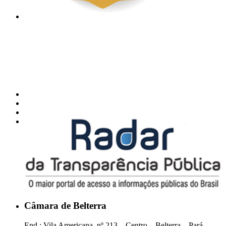
Câmara de Belterra
End.: Vila Americana, nº 213 – Centro – Belterra – Pará