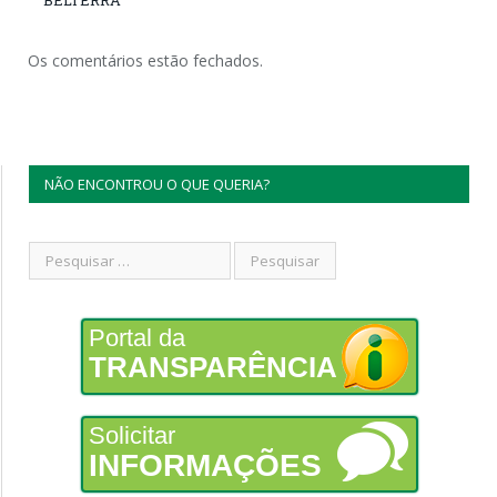
Os comentários estão fechados.
NÃO ENCONTROU O QUE QUERIA?
Portal da
TRANSPARÊNCIA
Solicitar
INFORMAÇÕES