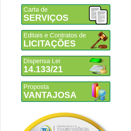
Carta de
SERVIÇOS
Editais e Contratos de
LICITAÇÕES
Dispensa Lei
14.133/21
Proposta
VANTAJOSA