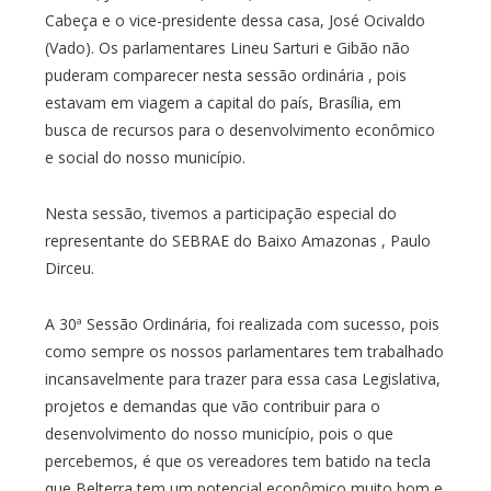
Cabeça e o vice-presidente dessa casa, José Ocivaldo
(Vado). Os parlamentares Lineu Sarturi e Gibão não
puderam comparecer nesta sessão ordinária , pois
estavam em viagem a capital do país, Brasília, em
busca de recursos para o desenvolvimento econômico
e social do nosso município.
Nesta sessão, tivemos a participação especial do
representante do SEBRAE do Baixo Amazonas , Paulo
Dirceu.
A 30ª Sessão Ordinária, foi realizada com sucesso, pois
como sempre os nossos parlamentares tem trabalhado
incansavelmente para trazer para essa casa Legislativa,
projetos e demandas que vão contribuir para o
desenvolvimento do nosso município, pois o que
percebemos, é que os vereadores tem batido na tecla
que Belterra tem um potencial econômico muito bom e