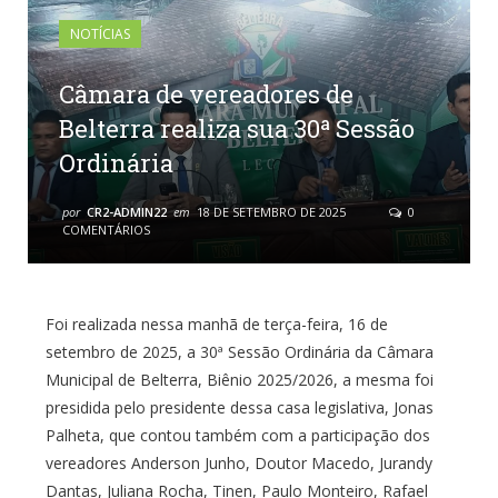
NOTÍCIAS
Câmara de vereadores de
Belterra realiza sua 30ª Sessão
Ordinária
por
CR2-ADMIN22
em
18 DE SETEMBRO DE 2025
0
COMENTÁRIOS
Foi realizada nessa manhã de terça-feira, 16 de
setembro de 2025, a 30ª Sessão Ordinária da Câmara
Municipal de Belterra, Biênio 2025/2026, a mesma foi
presidida pelo presidente dessa casa legislativa, Jonas
Palheta, que contou também com a participação dos
vereadores Anderson Junho, Doutor Macedo, Jurandy
Dantas, Juliana Rocha, Tinen, Paulo Monteiro, Rafael