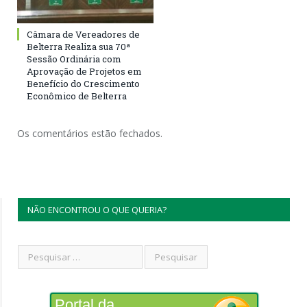
Câmara de Vereadores de
Belterra Realiza sua 70ª
Sessão Ordinária com
Aprovação de Projetos em
Benefício do Crescimento
Econômico de Belterra
Os comentários estão fechados.
NÃO ENCONTROU O QUE QUERIA?
Portal da