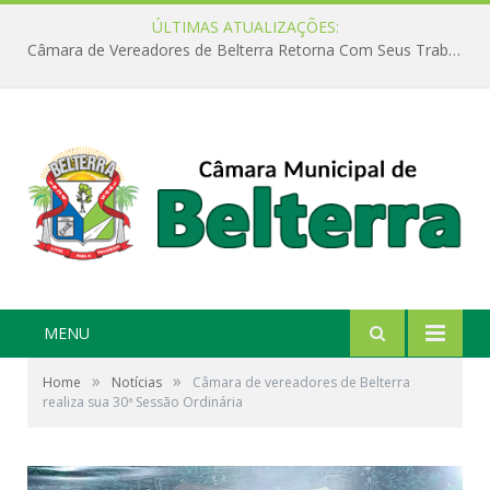
ÚLTIMAS ATUALIZAÇÕES:
Câmara de Vereadores de Belterra Retorna Com Seus Trabalhos Legislativos
MENU
»
»
Home
Notícias
Câmara de vereadores de Belterra
realiza sua 30ª Sessão Ordinária