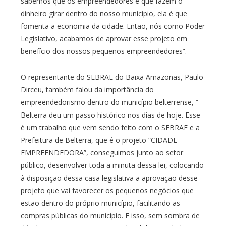
sabemos que os empreendedores é que fazem o
dinheiro girar dentro do nosso município, ela é que
fomenta a economia da cidade. Então, nós como Poder
Legislativo, acabamos de aprovar esse projeto em
benefício dos nossos pequenos empreendedores”.
O representante do SEBRAE do Baixa Amazonas, Paulo
Dirceu, também falou da importância do
empreendedorismo dentro do município belterrense, “
Belterra deu um passo histórico nos dias de hoje. Esse
é um trabalho que vem sendo feito com o SEBRAE e a
Prefeitura de Belterra, que é o projeto “CIDADE
EMPREENDEDORA”, conseguimos junto ao setor
público, desenvolver toda a minuta dessa lei, colocando
à disposição dessa casa legislativa a aprovação desse
projeto que vai favorecer os pequenos negócios que
estão dentro do próprio município, facilitando as
compras públicas do município. E isso, sem sombra de