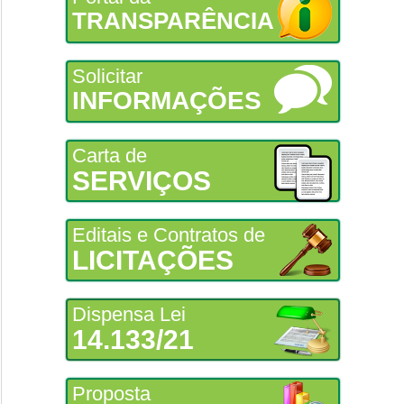
TRANSPARÊNCIA
Solicitar
INFORMAÇÕES
Carta de
SERVIÇOS
Editais e Contratos de
LICITAÇÕES
Dispensa Lei
14.133/21
Proposta