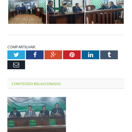
COMPARTILHAR:
Twitter
Facebook
Google+
Pinterest
LinkedIn
Tumblr
Email
CONTEÚDO RELACIONADO