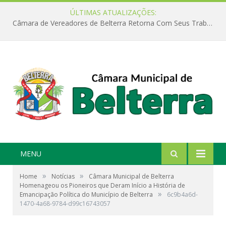
ÚLTIMAS ATUALIZAÇÕES:
Câmara de Vereadores de Belterra Retorna Com Seus Trabalhos Legislativos
MENU
»
»
Home
Notícias
Câmara Municipal de Belterra
Homenageou os Pioneiros que Deram Início a História de
»
Emancipação Política do Município de Belterra
6c9b4a6d-
1470-4a68-9784-d99c16743057