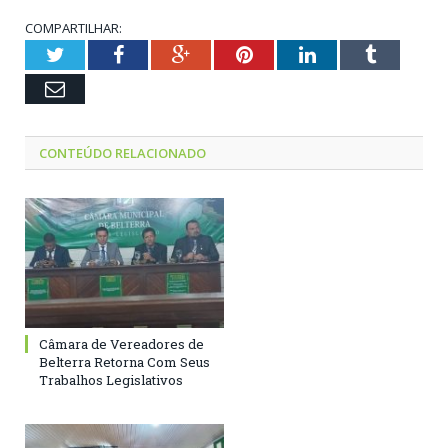
COMPARTILHAR:
Twitter
Facebook
Google+
Pinterest
LinkedIn
Tumblr
Email
CONTEÚDO RELACIONADO
Câmara de Vereadores de
Belterra Retorna Com Seus
Trabalhos Legislativos