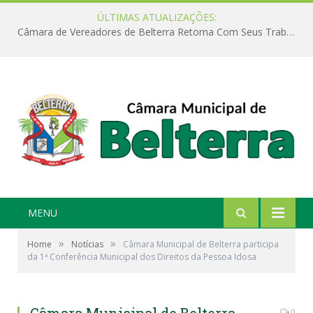
ÚLTIMAS ATUALIZAÇÕES:
Câmara de Vereadores de Belterra Retorna Com Seus Trabalhos Legislativos
MENU
»
»
Home
Notícias
Câmara Municipal de Belterra participa
da 1ª Conferência Municipal dos Direitos da Pessoa Idosa
0