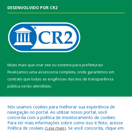
DESENVOLVIDO POR CR2
Muito mais que
criar site
ou
sistema para prefeituras
!
Realizamos uma
assessoria
completa, onde garantimos em
contrato que todas as exigências das
leis de transparência
pública
serão atendidas.
Conheça o
PNTP
e o
Radar da Transparência Pública
Nós usamos cookies para melhorar sua experiência de
navegação no portal. Ao utilizar nosso portal, você
concorda com a política de monitoramento de cookies.
Para ter mais informações sobre como isso é feito, acesse
Política de cookies (
Leia mais
). Se você concorda, clique em
Todos os direitos reservados a Câmara Municipal de Belterra.