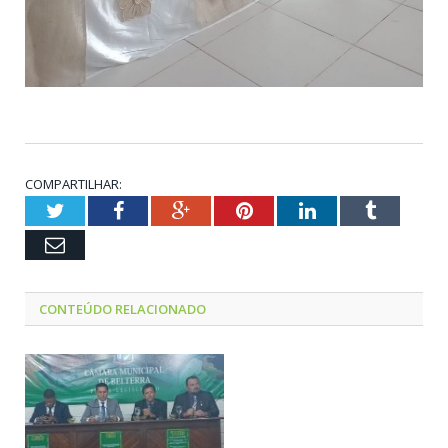
COMPARTILHAR:
Twitter
Facebook
Google+
Pinterest
LinkedIn
Tumblr
Email
CONTEÚDO RELACIONADO