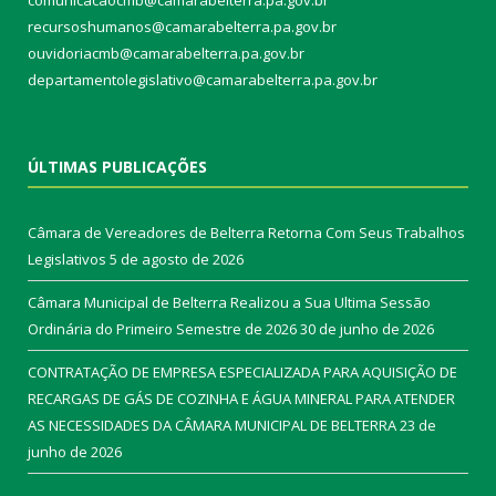
recursoshumanos@camarabelterra.pa.gov.br
ouvidoriacmb@camarabelterra.pa.gov.br
departamentolegislativo@camarabelterra.pa.gov.br
ÚLTIMAS PUBLICAÇÕES
Câmara de Vereadores de Belterra Retorna Com Seus Trabalhos
Legislativos
5 de agosto de 2026
Câmara Municipal de Belterra Realizou a Sua Ultima Sessão
Ordinária do Primeiro Semestre de 2026
30 de junho de 2026
CONTRATAÇÃO DE EMPRESA ESPECIALIZADA PARA AQUISIÇÃO DE
RECARGAS DE GÁS DE COZINHA E ÁGUA MINERAL PARA ATENDER
AS NECESSIDADES DA CÂMARA MUNICIPAL DE BELTERRA
23 de
junho de 2026