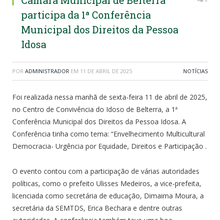
Câmara Municipal de Belterra
participa da 1ª Conferência
Municipal dos Direitos da Pessoa
Idosa
POR
ADMINISTRADOR
EM
11 DE ABRIL DE 2025
NOTÍCIAS
Foi realizada nessa manhã de sexta-feira 11 de abril de 2025,
no Centro de Convivência do Idoso de Belterra, a 1ª
Conferência Municipal dos Direitos da Pessoa Idosa. A
Conferência tinha como tema: “Envelhecimento Multicultural
Democracia- Urgência por Equidade, Direitos e Participação .
O evento contou com a participação de várias autoridades
políticas, como o prefeito Ulisses Medeiros, a vice-prefeita,
licenciada como secretária de educação, Dimaima Moura, a
secretária da SEMTDS, Erica Bechara e dentre outras