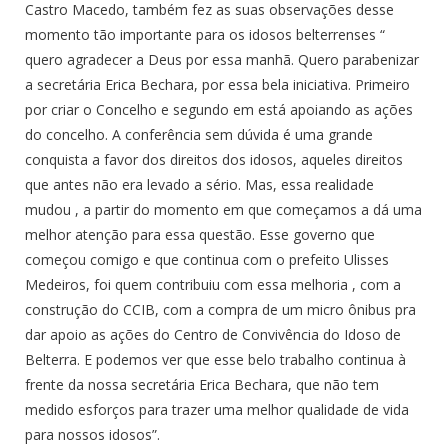
Castro Macedo, também fez as suas observações desse
momento tão importante para os idosos belterrenses “
quero agradecer a Deus por essa manhã. Quero parabenizar
a secretária Erica Bechara, por essa bela iniciativa. Primeiro
por criar o Concelho e segundo em está apoiando as ações
do concelho. A conferência sem dúvida é uma grande
conquista a favor dos direitos dos idosos, aqueles direitos
que antes não era levado a sério. Mas, essa realidade
mudou , a partir do momento em que começamos a dá uma
melhor atenção para essa questão. Esse governo que
começou comigo e que continua com o prefeito Ulisses
Medeiros, foi quem contribuiu com essa melhoria , com a
construção do CCIB, com a compra de um micro ônibus pra
dar apoio as ações do Centro de Convivência do Idoso de
Belterra. E podemos ver que esse belo trabalho continua à
frente da nossa secretária Erica Bechara, que não tem
medido esforços para trazer uma melhor qualidade de vida
para nossos idosos”.