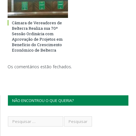
Câmara de Vereadores de
Belterra Realiza sua 70ª
Sessão Ordinária com
Aprovação de Projetos em
Benefício do Crescimento
Econômico de Belterra
Os comentários estão fechados.
NÃO ENCONTROU O QUE QUERIA?