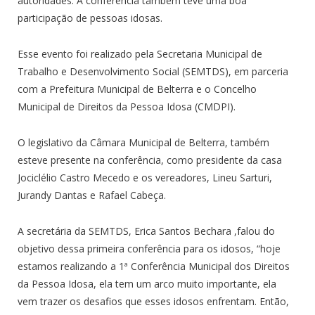
autoridades. A conferência também teve uma boa
participação de pessoas idosas.
Esse evento foi realizado pela Secretaria Municipal de
Trabalho e Desenvolvimento Social (SEMTDS), em parceria
com a Prefeitura Municipal de Belterra e o Concelho
Municipal de Direitos da Pessoa Idosa (CMDPI).
O legislativo da Câmara Municipal de Belterra, também
esteve presente na conferência, como presidente da casa
Jociclélio Castro Mecedo e os vereadores, Lineu Sarturi,
Jurandy Dantas e Rafael Cabeça.
A secretária da SEMTDS, Erica Santos Bechara ,falou do
objetivo dessa primeira conferência para os idosos, “hoje
estamos realizando a 1ª Conferência Municipal dos Direitos
da Pessoa Idosa, ela tem um arco muito importante, ela
vem trazer os desafios que esses idosos enfrentam. Então,