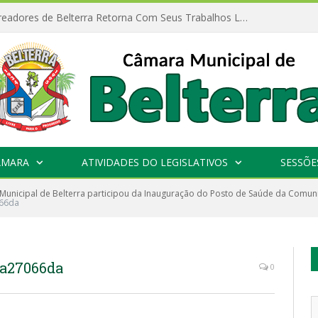
Câmara de Vereadores de Belterra Retorna Com Seus Trabalhos Legislativos
ÂMARA
ATIVIDADES DO LEGISLATIVOS
SESSÕE
unicipal de Belterra participou da Inauguração do Posto de Saúde da Comun
66da
9a27066da
0