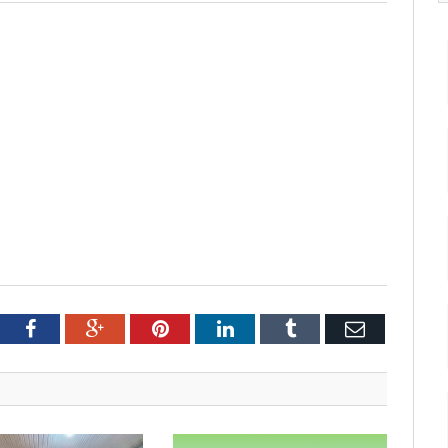
tter
Facebook
Google+
Pinterest
LinkedIn
Tumblr
Email