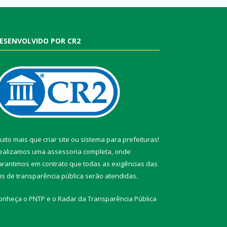
ESENVOLVIDO POR CR2
uito mais que
criar site
ou
sistema para prefeituras
!
ealizamos uma
assessoria
completa, onde
arantimos em contrato que todas as exigências das
eis de transparência pública
serão atendidas.
onheça o
PNTP
e o
Radar da Transparência Pública