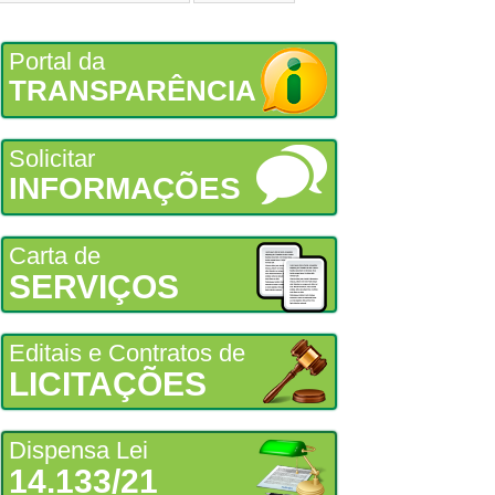
Portal da
TRANSPARÊNCIA
Solicitar
INFORMAÇÕES
Carta de
SERVIÇOS
Editais e Contratos de
LICITAÇÕES
Dispensa Lei
14.133/21