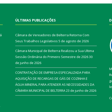
ÚLTIMAS PUBLICAÇÕES
D
rá
Câmara de Vereadores de Belterra Retorna Com
Seus Trabalhos Legislativos
5 de agosto de 2026
Câmara Municipal de Belterra Realizou a Sua Ultima
Sessão Ordinária do Primeiro Semestre de 2026
30
de junho de 2026
M
CONTRATAÇÃO DE EMPRESA ESPECIALIZADA PARA
R
AQUISIÇÃO DE RECARGAS DE GÁS DE COZINHA E
g
ÁGUA MINERAL PARA ATENDER AS NECESSIDADES DA
l
CÂMARA MUNICIPAL DE BELTERRA
23 de junho de 2026
C
r