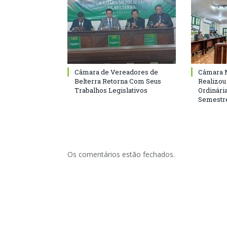
Câmara de Vereadores de
Câmara M
Belterra Retorna Com Seus
Realizou
Trabalhos Legislativos
Ordinári
Semestre
Os comentários estão fechados.