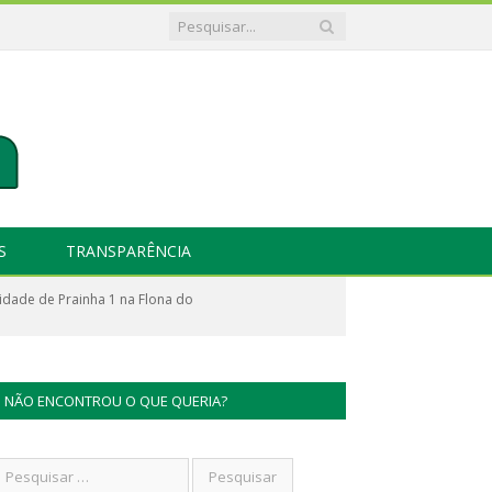
S
TRANSPARÊNCIA
idade de Prainha 1 na Flona do
NÃO ENCONTROU O QUE QUERIA?