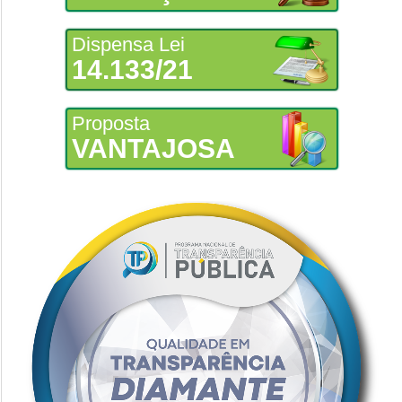
Dispensa Lei
14.133/21
Proposta
VANTAJOSA