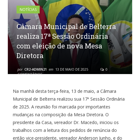
NOTÍCIAS
Câmara Municipal de Belterra
realiza 17ª Sessão Ordinária
com eleição de nova Mesa
Diretora
por
CR2-ADMIN21
em
13 DE MAIO DE 2025
0
COMENTÁRIOS
Na manhã desta terça-feira, 13 de maio, a Câmara
Municipal de Belterra realizou sua 17ª Sessão Ordinária
de 2025. A reunião foi marcada por importantes
mudanças na composição da Mesa Diretora. O
presidente da Casa, vereador Dr. Macedo, iniciou os
trabalhos com a leitura dos pedidos de renúncia do
então vice-presidente, vereador Anderson Junho, e do