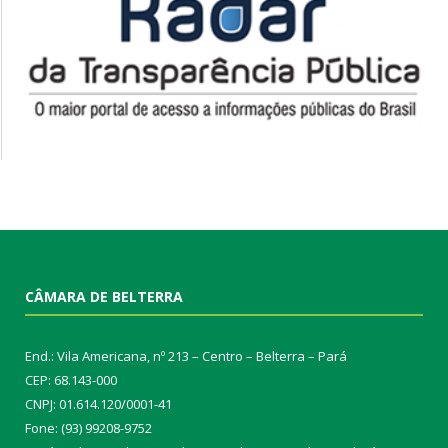
CÂMARA DE BELTERRA
End.: Vila Americana, nº 213 – Centro – Belterra – Pará
CEP: 68.143-000
CNPJ: 01.614.120/0001-41
Fone: (93) 99208-9752