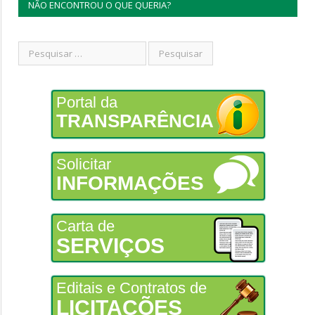
NÃO ENCONTROU O QUE QUERIA?
Portal da
TRANSPARÊNCIA
Solicitar
INFORMAÇÕES
Carta de
SERVIÇOS
Editais e Contratos de
LICITAÇÕES