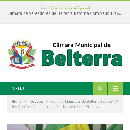
ÚLTIMAS ATUALIZAÇÕES:
Câmara de Vereadores de Belterra Retorna Com Seus Trabalhos Legislativos
MENU
»
»
Home
Notícias
Câmara Municipal de Belterra realiza 17ª
Sessão Ordinária com eleição de nova Mesa Diretora