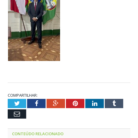
COMPARTILHAR:
Twitter
Facebook
Google+
Pinterest
LinkedIn
Tumblr
Email
CONTEÚDO RELACIONADO