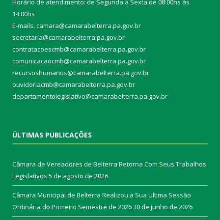
Horário de atendimento: de Segunda a Sexta de 08:00hs às
14:00hs
E-mails: camara@camarabelterra.pa.gov.b
r
secretaria@camarabelterra.pa.gov.br
contratacoescmb@camarabelterra.pa.gov.br
comunicacaocmb@camarabelterra.pa.gov.br
recursoshumanos@camarabelterra.pa.gov.br
ouvidoriacmb@camarabelterra.pa.gov.br
departamentolegislativo@camarabelterra.pa.gov.br
ÚLTIMAS PUBLICAÇÕES
Câmara de Vereadores de Belterra Retorna Com Seus Trabalhos
Legislativos
5 de agosto de 2026
Câmara Municipal de Belterra Realizou a Sua Ultima Sessão
Ordinária do Primeiro Semestre de 2026
30 de junho de 2026