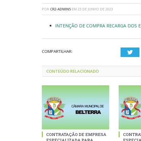
POR
CR2-ADMIN5
EM
23 DE JUNHO DE 2023
INTENÇÃO DE COMPRA RECARGA DOS E
COMPARTILHAR:
Twi
CONTEÚDO RELACIONADO
CONTRATAÇÃO DE EMPRESA
CONTRA
ESPECIALIZADA PARA
ESPECI