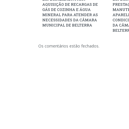
AQUISIÇÃO DE RECARGAS DE
PRESTAÇ
GÁS DE COZINHA E ÁGUA
MANUT
MINERAL PARA ATENDER AS
APARELH
NECESSIDADES DA CÂMARA
CONDICI
MUNICIPAL DE BELTERRA
DA CÂM
BELTERR
Os comentários estão fechados.