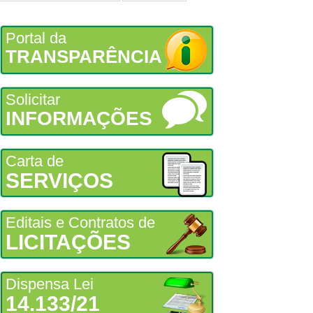
Portal da
TRANSPARÊNCIA
Solicitar
INFORMAÇÕES
Carta de
SERVIÇOS
Editais e Contratos de
LICITAÇÕES
Dispensa Lei
14.133/21