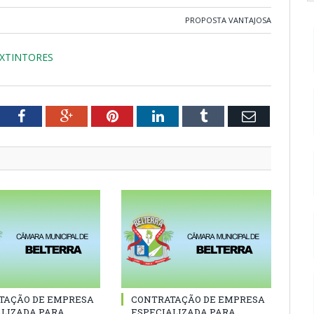
PROPOSTA VANTAJOSA
XTINTORES
tter
Facebook
Google+
Pinterest
LinkedIn
Tumblr
Email
TAÇÃO DE EMPRESA
CONTRATAÇÃO DE EMPRESA
ALIZADA PARA
ESPECIALIZADA PARA