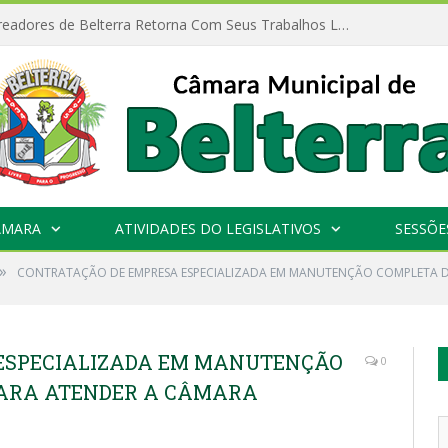
Câmara de Vereadores de Belterra Retorna Com Seus Trabalhos Legislativos
ÂMARA
ATIVIDADES DO LEGISLATIVOS
SESSÕE
»
CONTRATAÇÃO DE EMPRESA ESPECIALIZADA EM MANUTENÇÃO COMPLETA D
ESPECIALIZADA EM MANUTENÇÃO
0
PARA ATENDER A CÂMARA