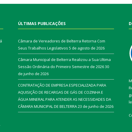
ÚLTIMAS PUBLICAÇÕES
D
rá
Câmara de Vereadores de Belterra Retorna Com
Seus Trabalhos Legislativos
5 de agosto de 2026
Câmara Municipal de Belterra Realizou a Sua Ultima
Sessão Ordinária do Primeiro Semestre de 2026
30
de junho de 2026
M
CONTRATAÇÃO DE EMPRESA ESPECIALIZADA PARA
R
AQUISIÇÃO DE RECARGAS DE GÁS DE COZINHA E
g
ÁGUA MINERAL PARA ATENDER AS NECESSIDADES DA
l
CÂMARA MUNICIPAL DE BELTERRA
23 de junho de 2026
C
r