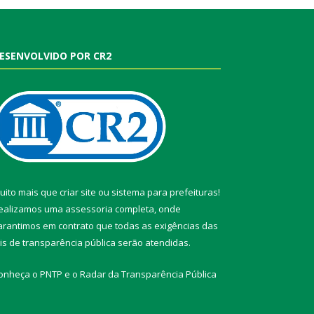
ESENVOLVIDO POR CR2
uito mais que
criar site
ou
sistema para prefeituras
!
ealizamos uma
assessoria
completa, onde
arantimos em contrato que todas as exigências das
eis de transparência pública
serão atendidas.
onheça o
PNTP
e o
Radar da Transparência Pública