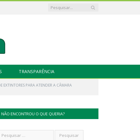
S
TRANSPARÊNCIA
E EXTINTORES PARA ATENDER A CÂMARA
NÃO ENCONTROU O QUE QUERIA?