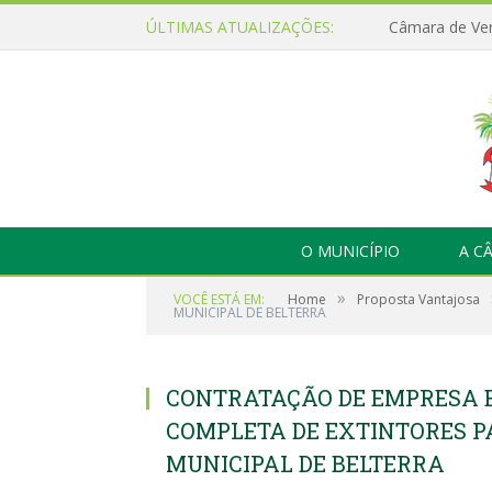
ÚLTIMAS ATUALIZAÇÕES:
O MUNICÍPIO
A C
»
VOCÊ ESTÁ EM:
Home
Proposta Vantajosa
MUNICIPAL DE BELTERRA
CONTRATAÇÃO DE EMPRESA 
COMPLETA DE EXTINTORES 
MUNICIPAL DE BELTERRA