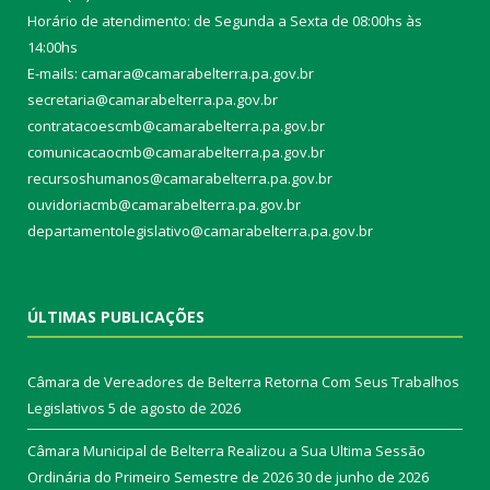
Horário de atendimento: de Segunda a Sexta de 08:00hs às
14:00hs
E-mails: camara@camarabelterra.pa.gov.b
r
secretaria@camarabelterra.pa.gov.br
contratacoescmb@camarabelterra.pa.gov.br
comunicacaocmb@camarabelterra.pa.gov.br
recursoshumanos@camarabelterra.pa.gov.br
ouvidoriacmb@camarabelterra.pa.gov.br
departamentolegislativo@camarabelterra.pa.gov.br
ÚLTIMAS PUBLICAÇÕES
Câmara de Vereadores de Belterra Retorna Com Seus Trabalhos
Legislativos
5 de agosto de 2026
Câmara Municipal de Belterra Realizou a Sua Ultima Sessão
Ordinária do Primeiro Semestre de 2026
30 de junho de 2026