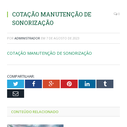
COTAÇÃO MANUTENÇÃO DE
0
SONORIZAÇÃO
POR
ADMINISTRADOR
EM
7 DE AGOSTO DE 2023
COTAÇÃO MANUTENÇÃO DE SONORIZAÇÃO
COMPARTILHAR:
Twitter
Facebook
Google+
Pinterest
LinkedIn
Tumblr
Email
CONTEÚDO RELACIONADO