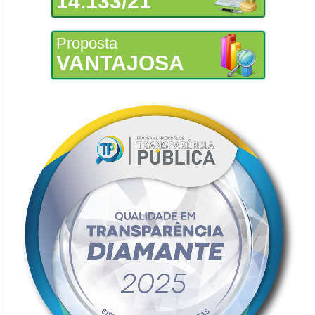
14.133/21
Proposta
VANTAJOSA