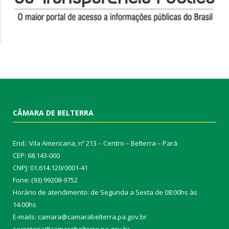
CÂMARA DE BELTERRA
End.: Vila Americana, nº 213 – Centro – Belterra – Pará
CEP: 68.143-000
CNPJ: 01.614.120/0001-41
Fone: (93) 99208-9752
Horário de atendimento: de Segunda a Sexta de 08:00hs às
14:00hs
E-mails: camara@camarabelterra.pa.gov.b
r
secretaria@camarabelterra.pa.gov.br