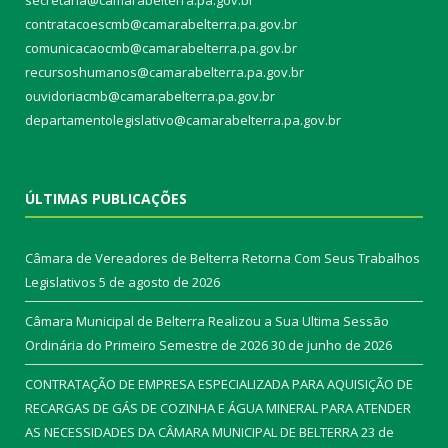
contratacoescmb@camarabelterra.pa.gov.br
comunicacaocmb@camarabelterra.pa.gov.br
recursoshumanos@camarabelterra.pa.gov.br
ouvidoriacmb@camarabelterra.pa.gov.br
departamentolegislativo@camarabelterra.pa.gov.br
ÚLTIMAS PUBLICAÇÕES
Câmara de Vereadores de Belterra Retorna Com Seus Trabalhos
Legislativos
5 de agosto de 2026
Câmara Municipal de Belterra Realizou a Sua Ultima Sessão
Ordinária do Primeiro Semestre de 2026
30 de junho de 2026
CONTRATAÇÃO DE EMPRESA ESPECIALIZADA PARA AQUISIÇÃO DE
RECARGAS DE GÁS DE COZINHA E ÁGUA MINERAL PARA ATENDER
AS NECESSIDADES DA CÂMARA MUNICIPAL DE BELTERRA
23 de