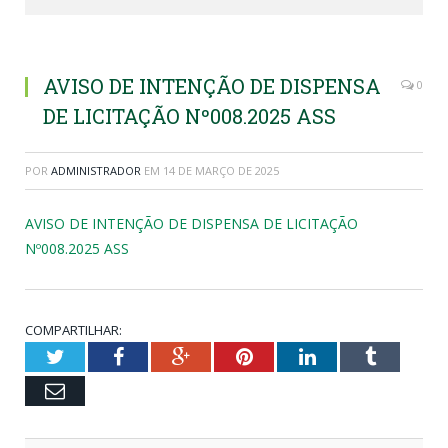
AVISO DE INTENÇÃO DE DISPENSA
0
DE LICITAÇÃO Nº008.2025 ASS
POR
ADMINISTRADOR
EM
14 DE MARÇO DE 2025
AVISO DE INTENÇÃO DE DISPENSA DE LICITAÇÃO
Nº008.2025 ASS
COMPARTILHAR:
Twitter
Facebook
Google+
Pinterest
LinkedIn
Tumblr
Email