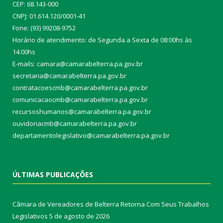
CEP: 68.143-000
CNPJ: 01.614.120/0001-41
Fone: (93) 99208-9752
Horário de atendimento: de Segunda a Sexta de 08:00hs às
14:00hs
E-mails: camara@camarabelterra.pa.gov.b
r
secretaria@camarabelterra.pa.gov.br
contratacoescmb@camarabelterra.pa.gov.br
comunicacaocmb@camarabelterra.pa.gov.br
recursoshumanos@camarabelterra.pa.gov.br
ouvidoriacmb@camarabelterra.pa.gov.br
departamentolegislativo@camarabelterra.pa.gov.br
ÚLTIMAS PUBLICAÇÕES
Câmara de Vereadores de Belterra Retorna Com Seus Trabalhos
Legislativos
5 de agosto de 2026