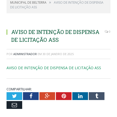
»
MUNICIPAL DE BELTERRA
AVISO DE INTENÇÃO DE DISPENSA
DE LICITAÇÃO ASS
AVISO DE INTENÇÃO DE DISPENSA
0
DE LICITAÇÃO ASS
POR
ADMINISTRADOR
EM
30 DE JANEIRO DE 2025
AVISO DE INTENÇÃO DE DISPENSA DE LICITAÇÃO ASS
COMPARTILHAR:
Twitter
Facebook
Google+
Pinterest
LinkedIn
Tumblr
Email