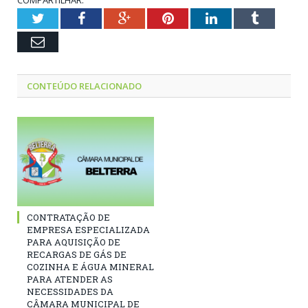
COMPARTILHAR:
Twitter
Facebook
Google+
Pinterest
LinkedIn
Tumblr
Email
CONTEÚDO RELACIONADO
CONTRATAÇÃO DE
EMPRESA ESPECIALIZADA
PARA AQUISIÇÃO DE
RECARGAS DE GÁS DE
COZINHA E ÁGUA MINERAL
PARA ATENDER AS
NECESSIDADES DA
CÂMARA MUNICIPAL DE