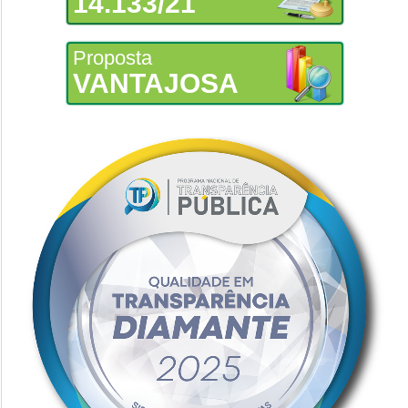
14.133/21
Proposta
VANTAJOSA