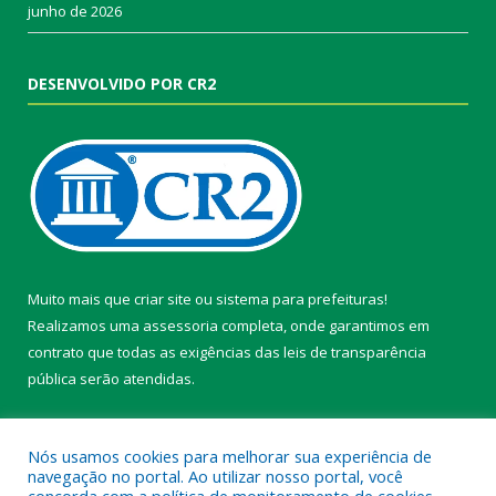
junho de 2026
DESENVOLVIDO POR CR2
Muito mais que
criar site
ou
sistema para prefeituras
!
Realizamos uma
assessoria
completa, onde garantimos em
contrato que todas as exigências das
leis de transparência
pública
serão atendidas.
Conheça o
PNTP
e o
Radar da Transparência Pública
Nós usamos cookies para melhorar sua experiência de
navegação no portal. Ao utilizar nosso portal, você