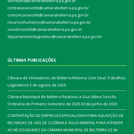
secretaria@camarabelterra.pa.gov.br
contratacoescmb@camarabelterra.pa.gov.br
comunicacaocmb@camarabelterra.pa.gov.br
recursoshumanos@camarabelterra.pa.gov.br
ouvidoriacmb@camarabelterra.pa.gov.br
departamentolegislativo@camarabelterra.pa.gov.br
ÚLTIMAS PUBLICAÇÕES
Câmara de Vereadores de Belterra Retorna Com Seus Trabalhos
Legislativos
5 de agosto de 2026
Câmara Municipal de Belterra Realizou a Sua Ultima Sessão
Ordinária do Primeiro Semestre de 2026
30 de junho de 2026
CONTRATAÇÃO DE EMPRESA ESPECIALIZADA PARA AQUISIÇÃO DE
RECARGAS DE GÁS DE COZINHA E ÁGUA MINERAL PARA ATENDER
AS NECESSIDADES DA CÂMARA MUNICIPAL DE BELTERRA
23 de