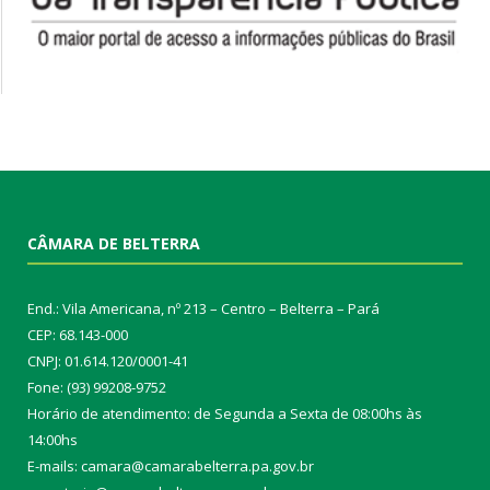
CÂMARA DE BELTERRA
End.: Vila Americana, nº 213 – Centro – Belterra – Pará
CEP: 68.143-000
CNPJ: 01.614.120/0001-41
Fone: (93) 99208-9752
Horário de atendimento: de Segunda a Sexta de 08:00hs às
14:00hs
E-mails: camara@camarabelterra.pa.gov.b
r