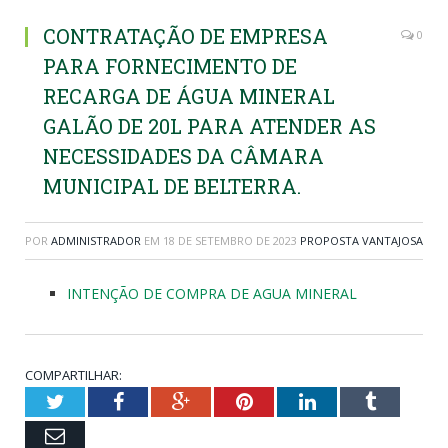
CONTRATAÇÃO DE EMPRESA
0
PARA FORNECIMENTO DE
RECARGA DE ÁGUA MINERAL
GALÃO DE 20L PARA ATENDER AS
NECESSIDADES DA CÂMARA
MUNICIPAL DE BELTERRA.
POR
ADMINISTRADOR
EM
18 DE SETEMBRO DE 2023
PROPOSTA VANTAJOSA
INTENÇÃO DE COMPRA DE AGUA MINERAL
COMPARTILHAR:
Twitter
Facebook
Google+
Pinterest
LinkedIn
Tumblr
Email