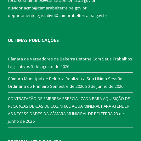
recursoshumanos@camarabelterra.pa.gov.br
ouvidoriacmb@camarabelterra.pa.gov.br
departamentolegislativo@camarabelterra.pa.gov.br
ÚLTIMAS PUBLICAÇÕES
Câmara de Vereadores de Belterra Retorna Com Seus Trabalhos
Legislativos
5 de agosto de 2026
Câmara Municipal de Belterra Realizou a Sua Ultima Sessão
Ordinária do Primeiro Semestre de 2026
30 de junho de 2026
CONTRATAÇÃO DE EMPRESA ESPECIALIZADA PARA AQUISIÇÃO DE
RECARGAS DE GÁS DE COZINHA E ÁGUA MINERAL PARA ATENDER
AS NECESSIDADES DA CÂMARA MUNICIPAL DE BELTERRA
23 de
junho de 2026