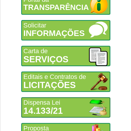
TRANSPARÊNCIA
Solicitar
INFORMAÇÕES
Carta de
SERVIÇOS
Editais e Contratos de
LICITAÇÕES
Dispensa Lei
14.133/21
Proposta