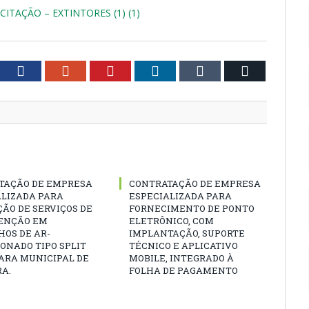
ITAÇÃO – EXTINTORES (1) (1)
tter
Facebook
Google+
Pinterest
LinkedIn
Tumblr
Email
TAÇÃO DE EMPRESA
CONTRATAÇÃO DE EMPRESA
ALIZADA PARA
ESPECIALIZADA PARA
ÃO DE SERVIÇOS DE
FORNECIMENTO DE PONTO
ENÇÃO EM
ELETRÔNICO, COM
OS DE AR-
IMPLANTAÇÃO, SUPORTE
ONADO TIPO SPLIT
TÉCNICO E APLICATIVO
ARA MUNICIPAL DE
MOBILE, INTEGRADO À
A.
FOLHA DE PAGAMENTO