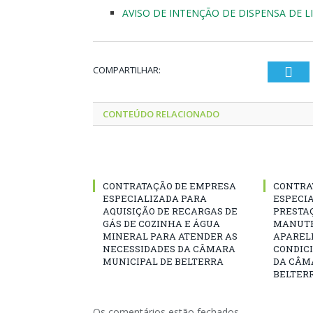
AVISO DE INTENÇÃO DE DISPENSA DE LIC
COMPARTILHAR:
Twi
CONTEÚDO RELACIONADO
CONTRATAÇÃO DE EMPRESA
CONTRA
ESPECIALIZADA PARA
ESPECI
AQUISIÇÃO DE RECARGAS DE
PRESTAÇ
GÁS DE COZINHA E ÁGUA
MANUT
MINERAL PARA ATENDER AS
APARELH
NECESSIDADES DA CÂMARA
CONDICI
MUNICIPAL DE BELTERRA
DA CÂM
BELTERR
Os comentários estão fechados.