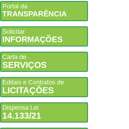
Portal da
TRANSPARÊNCIA
Solicitar
INFORMAÇÕES
Carta de
SERVIÇOS
Editais e Contratos de
LICITAÇÕES
Dispensa Lei
14.133/21