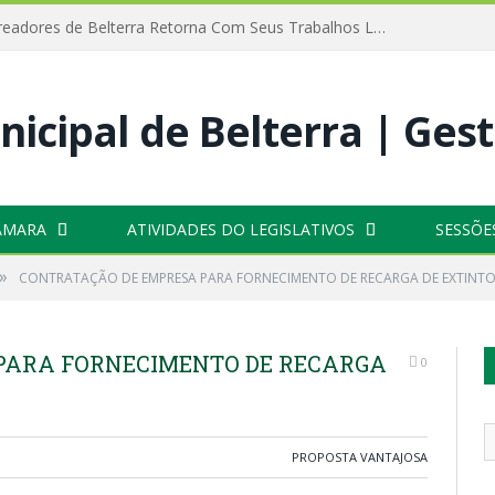
Câmara de Vereadores de Belterra Retorna Com Seus Trabalhos Legislativos
ÂMARA
ATIVIDADES DO LEGISLATIVOS
SESSÕE
»
CONTRATAÇÃO DE EMPRESA PARA FORNECIMENTO DE RECARGA DE EXTINTO
PARA FORNECIMENTO DE RECARGA
0
PROPOSTA VANTAJOSA