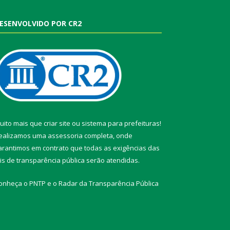
ESENVOLVIDO POR CR2
uito mais que
criar site
ou
sistema para prefeituras
!
ealizamos uma
assessoria
completa, onde
arantimos em contrato que todas as exigências das
eis de transparência pública
serão atendidas.
onheça o
PNTP
e o
Radar da Transparência Pública