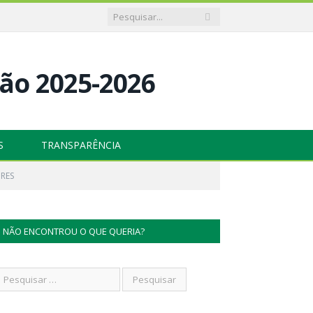
S
TRANSPARÊNCIA
RES
NÃO ENCONTROU O QUE QUERIA?