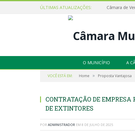
ÚLTIMAS ATUALIZAÇÕES:
O MUNICÍPIO
A C
»
VOCÊ ESTÁ EM:
Home
Proposta Vantajosa
CONTRATAÇÃO DE EMPRESA 
DE EXTINTORES
POR
ADMINISTRADOR
EM
8 DE JULHO DE 2025