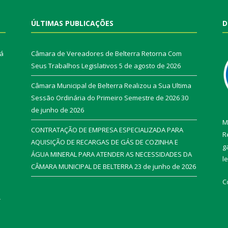
ÚLTIMAS PUBLICAÇÕES
D
rá
Câmara de Vereadores de Belterra Retorna Com
Seus Trabalhos Legislativos
5 de agosto de 2026
Câmara Municipal de Belterra Realizou a Sua Ultima
Sessão Ordinária do Primeiro Semestre de 2026
30
de junho de 2026
M
CONTRATAÇÃO DE EMPRESA ESPECIALIZADA PARA
R
AQUISIÇÃO DE RECARGAS DE GÁS DE COZINHA E
g
ÁGUA MINERAL PARA ATENDER AS NECESSIDADES DA
l
CÂMARA MUNICIPAL DE BELTERRA
23 de junho de 2026
C
r