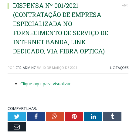
DISPENSA Nº 001/2021
0
(CONTRATAÇÃO DE EMPRESA
ESPECIALIZADA NO
FORNECIMENTO DE SERVIÇO DE
INTERNET BANDA, LINK
DEDICADO, VIA FIBRA OPTICA)
POR
CR2-ADMIN7
EM
10 DE MARÇO DE 2021
LICITAÇÕES
Clique aqui para visualizar
COMPARTILHAR:
Twitter
Facebook
Google+
Pinterest
LinkedIn
Tumblr
Email