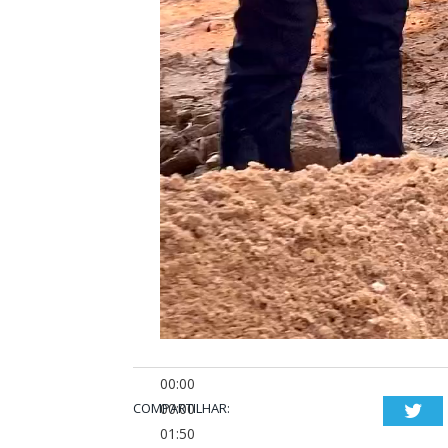
00:00
COMPARTILHAR:
00:00
Twi
01:50