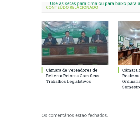
Use as setas para cima ou para baixo para 
CONTEÚDO RELACIONADO
Câmara de Vereadores de
Câmara M
Belterra Retorna Com Seus
Realizou
Trabalhos Legislativos
Ordinári
Semestre
Os comentários estão fechados.