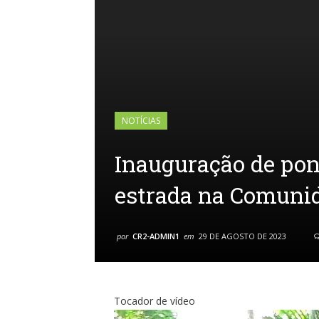
NOTÍCIAS
Inauguração de pont
estrada na Comunid
por
CR2-ADMIN1
em
29 DE AGOSTO DE 2023
Tocador de vídeo