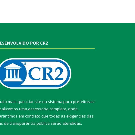
ESENVOLVIDO POR CR2
uito mais que
criar site
ou
sistema para prefeituras
!
ealizamos uma
assessoria
completa, onde
arantimos em contrato que todas as exigências das
eis de transparência pública
serão atendidas.