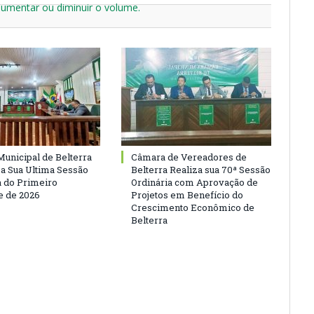
aumentar ou diminuir o volume.
unicipal de Belterra
Câmara de Vereadores de
 a Sua Ultima Sessão
Belterra Realiza sua 70ª Sessão
a do Primeiro
Ordinária com Aprovação de
 de 2026
Projetos em Benefício do
Crescimento Econômico de
Belterra