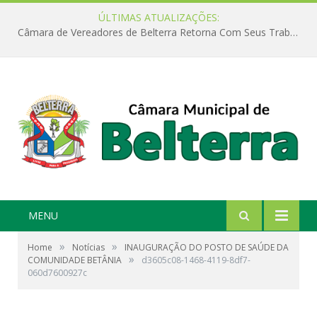
ÚLTIMAS ATUALIZAÇÕES:
Câmara de Vereadores de Belterra Retorna Com Seus Trabalhos Legislativos
MENU
»
»
Home
Notícias
INAUGURAÇÃO DO POSTO DE SAÚDE DA
»
COMUNIDADE BETÂNIA
d3605c08-1468-4119-8df7-
060d7600927c