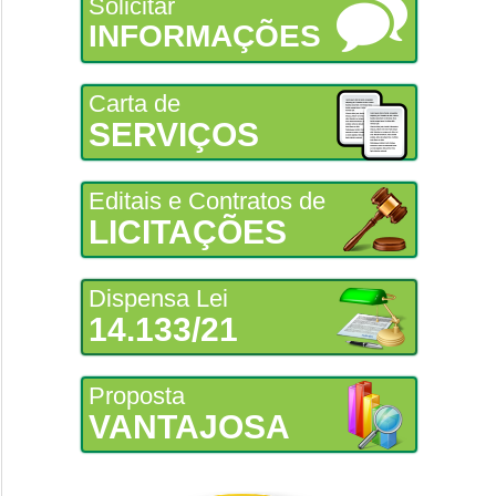
Solicitar
INFORMAÇÕES
Carta de
SERVIÇOS
Editais e Contratos de
LICITAÇÕES
Dispensa Lei
14.133/21
Proposta
VANTAJOSA