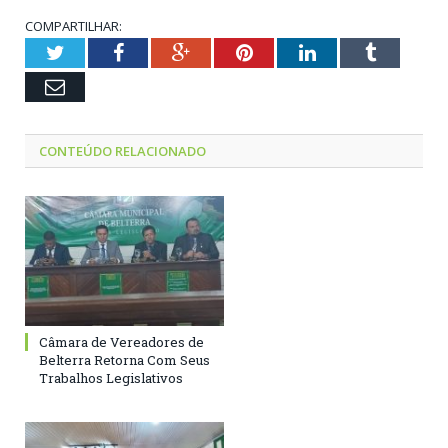
COMPARTILHAR:
Twitter
Facebook
Google+
Pinterest
LinkedIn
Tumblr
Email
CONTEÚDO RELACIONADO
Câmara de Vereadores de
Belterra Retorna Com Seus
Trabalhos Legislativos