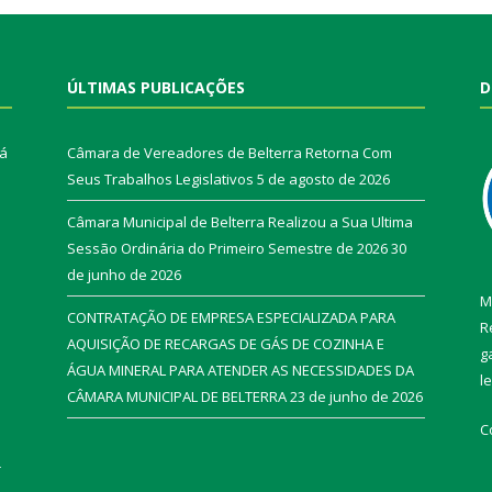
ÚLTIMAS PUBLICAÇÕES
D
rá
Câmara de Vereadores de Belterra Retorna Com
Seus Trabalhos Legislativos
5 de agosto de 2026
Câmara Municipal de Belterra Realizou a Sua Ultima
Sessão Ordinária do Primeiro Semestre de 2026
30
de junho de 2026
M
CONTRATAÇÃO DE EMPRESA ESPECIALIZADA PARA
R
AQUISIÇÃO DE RECARGAS DE GÁS DE COZINHA E
g
ÁGUA MINERAL PARA ATENDER AS NECESSIDADES DA
l
CÂMARA MUNICIPAL DE BELTERRA
23 de junho de 2026
C
r