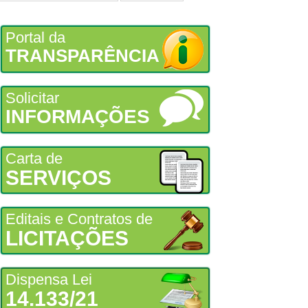
Portal da
TRANSPARÊNCIA
Solicitar
INFORMAÇÕES
Carta de
SERVIÇOS
Editais e Contratos de
LICITAÇÕES
Dispensa Lei
14.133/21