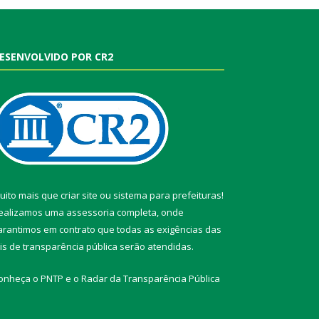
ESENVOLVIDO POR CR2
uito mais que
criar site
ou
sistema para prefeituras
!
ealizamos uma
assessoria
completa, onde
arantimos em contrato que todas as exigências das
eis de transparência pública
serão atendidas.
onheça o
PNTP
e o
Radar da Transparência Pública