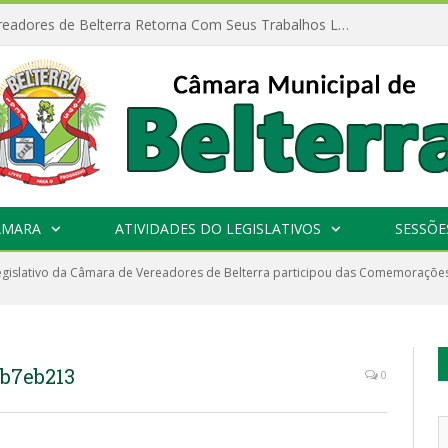
Câmara de Vereadores de Belterra Retorna Com Seus Trabalhos Legislativos
ÂMARA
ATIVIDADES DO LEGISLATIVOS
SESSÕE
egislativo da Câmara de Vereadores de Belterra participou das Comemoraçõe
db7eb213
0