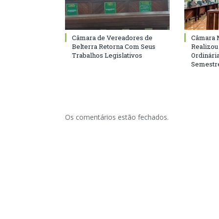
Câmara de Vereadores de
Câmara M
Belterra Retorna Com Seus
Realizou
Trabalhos Legislativos
Ordinári
Semestre
Os comentários estão fechados.