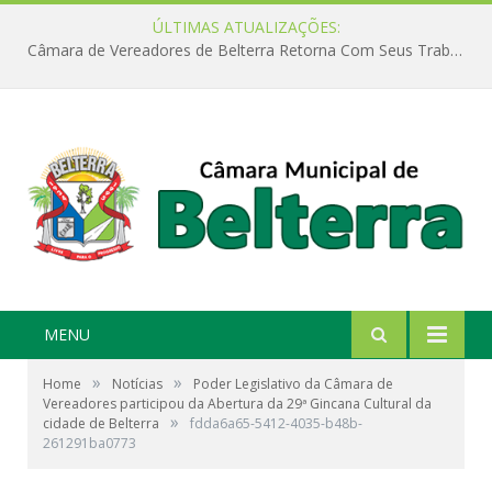
ÚLTIMAS ATUALIZAÇÕES:
Câmara de Vereadores de Belterra Retorna Com Seus Trabalhos Legislativos
MENU
»
»
Home
Notícias
Poder Legislativo da Câmara de
Vereadores participou da Abertura da 29ª Gincana Cultural da
»
cidade de Belterra
fdda6a65-5412-4035-b48b-
261291ba0773