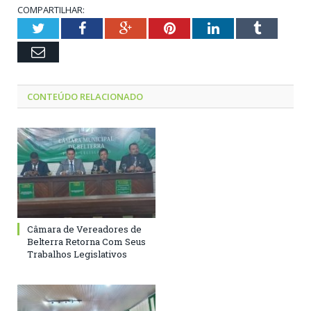
COMPARTILHAR:
Twitter
Facebook
Google+
Pinterest
LinkedIn
Tumblr
Email
CONTEÚDO RELACIONADO
Câmara de Vereadores de
Belterra Retorna Com Seus
Trabalhos Legislativos