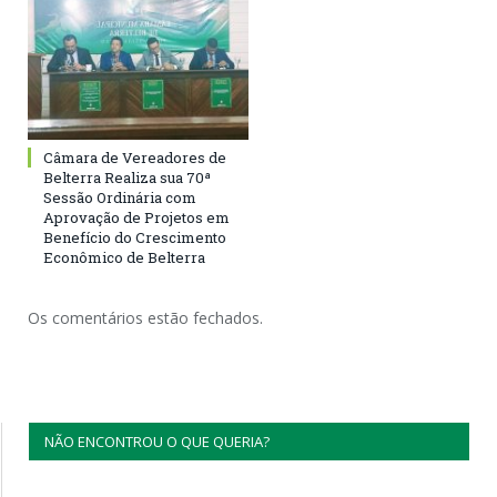
Câmara de Vereadores de
Belterra Realiza sua 70ª
Sessão Ordinária com
Aprovação de Projetos em
Benefício do Crescimento
Econômico de Belterra
Os comentários estão fechados.
NÃO ENCONTROU O QUE QUERIA?