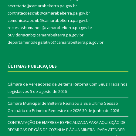
secretaria@camarabelterra.pa.gov.br
contratacoescmb@camarabelterra.pa.gov.br
comunicacaocmb@camarabelterra.pa.gov.br
recursoshumanos@camarabelterra.pa.gov.br
ouvidoriacmb@camarabelterra.pa.gov.br
departamentolegislativo@camarabelterra.pa.gov.br
ÚLTIMAS PUBLICAÇÕES
Câmara de Vereadores de Belterra Retorna Com Seus Trabalhos
Legislativos
5 de agosto de 2026
Câmara Municipal de Belterra Realizou a Sua Ultima Sessão
Ordinária do Primeiro Semestre de 2026
30 de junho de 2026
CONTRATAÇÃO DE EMPRESA ESPECIALIZADA PARA AQUISIÇÃO DE
RECARGAS DE GÁS DE COZINHA E ÁGUA MINERAL PARA ATENDER