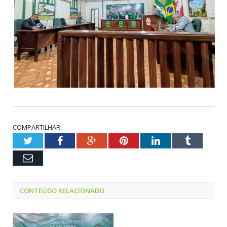
COMPARTILHAR:
Twitter
Facebook
Google+
Pinterest
LinkedIn
Tumblr
Email
CONTEÚDO RELACIONADO