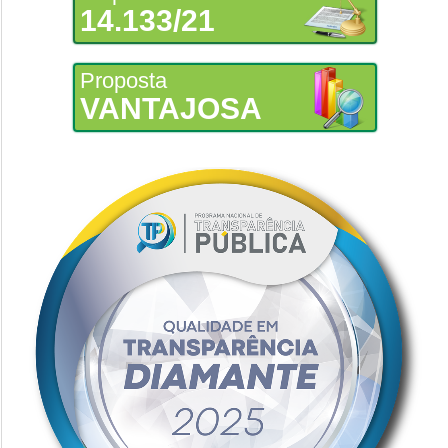
14.133/21
Proposta
VANTAJOSA