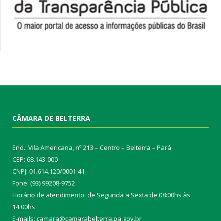
CÂMARA DE BELTERRA
End.: Vila Americana, nº 213 – Centro – Belterra – Pará
CEP: 68.143-000
CNPJ: 01.614.120/0001-41
Fone: (93) 99208-9752
Horário de atendimento: de Segunda a Sexta de 08:00hs às
14:00hs
E-mails: camara@camarabelterra.pa.gov.b
r