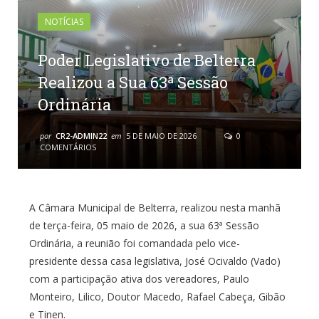
NOTÍCIAS
Poder Legislativo de Belterra
Realizou a Sua 63ª Sessão
Ordinária
por
CR2-ADMIN22
em
5 DE MAIO DE 2026
0
COMENTÁRIOS
A Câmara Municipal de Belterra, realizou nesta manhã
de terça-feira, 05 maio de 2026, a sua 63ª Sessão
Ordinária, a reunião foi comandada pelo vice-
presidente dessa casa legislativa, José Ocivaldo (Vado)
com a participação ativa dos vereadores, Paulo
Monteiro, Lilico, Doutor Macedo, Rafael Cabeça, Gibão
e Tinen.