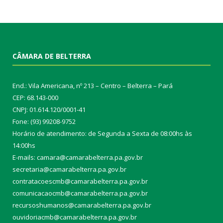
CÂMARA DE BELTERRA
End.: Vila Americana, nº 213 – Centro – Belterra – Pará
CEP: 68.143-000
CNPJ: 01.614.120/0001-41
Fone: (93) 99208-9752
Horário de atendimento: de Segunda a Sexta de 08:00hs às
14:00hs
E-mails: camara@camarabelterra.pa.gov.b
r
secretaria@camarabelterra.pa.gov.br
contratacoescmb@camarabelterra.pa.gov.br
comunicacaocmb@camarabelterra.pa.gov.br
recursoshumanos@camarabelterra.pa.gov.br
ouvidoriacmb@camarabelterra.pa.gov.br