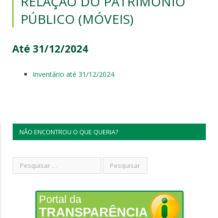
RELAÇÃO DO PATRIMÔNIO
PÚBLICO (MÓVEIS)
Até 31/12/2024
Inventário até 31/12/2024
NÃO ENCONTROU O QUE QUERIA?
Portal da
TRANSPARÊNCIA