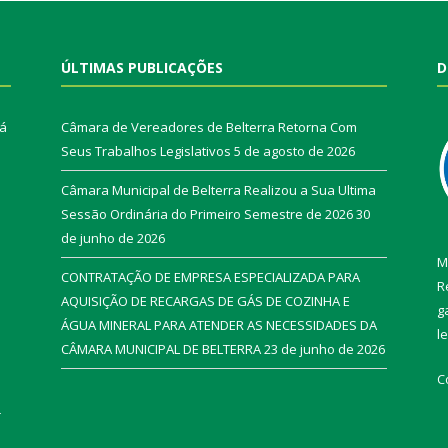
ÚLTIMAS PUBLICAÇÕES
D
rá
Câmara de Vereadores de Belterra Retorna Com
Seus Trabalhos Legislativos
5 de agosto de 2026
Câmara Municipal de Belterra Realizou a Sua Ultima
Sessão Ordinária do Primeiro Semestre de 2026
30
de junho de 2026
M
CONTRATAÇÃO DE EMPRESA ESPECIALIZADA PARA
R
AQUISIÇÃO DE RECARGAS DE GÁS DE COZINHA E
g
ÁGUA MINERAL PARA ATENDER AS NECESSIDADES DA
l
CÂMARA MUNICIPAL DE BELTERRA
23 de junho de 2026
C
r