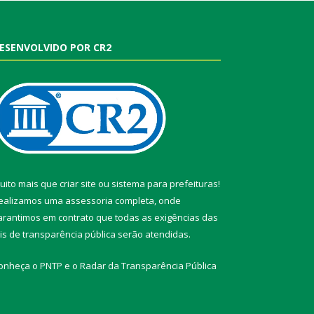
ESENVOLVIDO POR CR2
uito mais que
criar site
ou
sistema para prefeituras
!
ealizamos uma
assessoria
completa, onde
arantimos em contrato que todas as exigências das
eis de transparência pública
serão atendidas.
onheça o
PNTP
e o
Radar da Transparência Pública