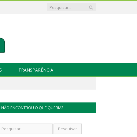
S
TRANSPARÊNCIA
NÃO ENCONTROU O QUE QUERIA?