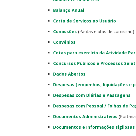
Balanço Anual
Carta de Serviços ao Usuário
Comissões
(Pautas e atas de comissão)
Convênios
Cotas para exercício da Atividade Pa
Concursos Públicos e Processos Selet
Dados Abertos
Despesas (empenhos, liquidações e 
Despesas com Diárias e Passagens
Despesas com Pessoal / Folhas de P
Documentos Administrativos
(Portari
Documentos e Informações sigilosas