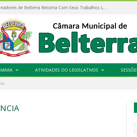
Câmara de Vereadores de Belterra Retorna Com Seus Trabalhos Legislativos
ÂMARA
ATIVIDADES DO LEGISLATIVOS
SESSÕE
cia
NCIA