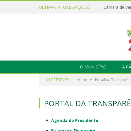
ÚLTIMAS ATUALIZAÇÕES:
O MUNICÍPIO
A C
»
VOCÊ ESTÁ EM:
Home
Portal da Transparên
PORTAL DA TRANSPARÊ
Agenda do Presidente
Balancete Financeiro