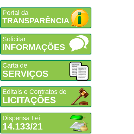
Portal da
TRANSPARÊNCIA
Solicitar
INFORMAÇÕES
Carta de
SERVIÇOS
Editais e Contratos de
LICITAÇÕES
Dispensa Lei
14.133/21